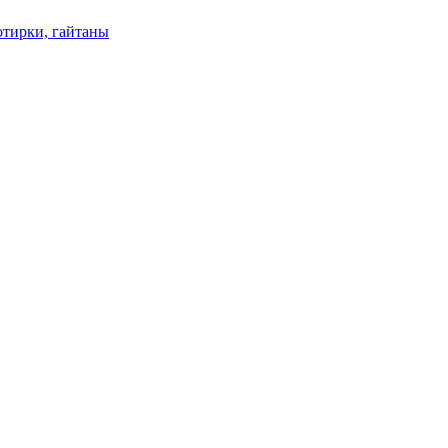
отирки, гайтаны