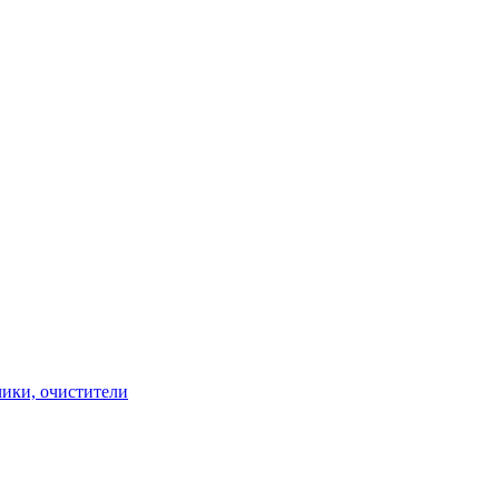
чики, очистители