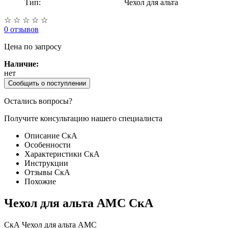
Тип:
Чехол для альта
☆
☆
☆
☆
☆
0 отзывов
Цена
по запросу
Наличие:
нет
Сообщить о поступлении
Остались вопросы?
Получите консультацию нашего специалиста
Описание СкА
Особенности
Характеристики СкА
Инструкции
Отзывы СкА
Похожие
Чехол для альта AMC СкА
СкА Чехол для альта АМС