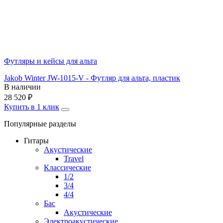
Футляры и кейсы для альта
Jakob Winter JW-1015-V - Футляр для альта, пластик
В наличии
28 520
₽
Купить в 1 клик
Популярные разделы
Гитары
Акустические
Travel
Классические
1/2
3/4
4/4
Бас
Акустические
Электроакустические