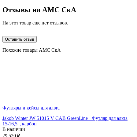
Отзывы на
AMC СкА
На этот товар еще нет отзывов.
Оставить отзыв
Похожие товары AMC СкА
Футляры и кейсы для альта
Jakob Winter JW-51015-V-CAB GreenLine - Футляр для альта
15-16,5", карбон
В наличии
29 520
₽