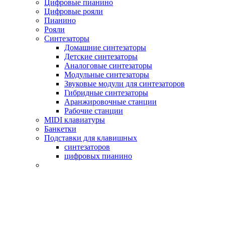
Цифровые пианино
Цифровые рояли
Пианино
Рояли
Синтезаторы
Домашние синтезаторы
Детские синтезаторы
Аналоговые синтезаторы
Модульные синтезаторы
Звуковые модули для синтезаторов
Гибридные синтезаторы
Аранжировочные станции
Рабочие станции
MIDI клавиатуры
Банкетки
Подставки для клавишных
синтезаторов
цифровых пианино