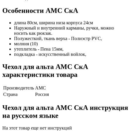
Особенности AMC СкА
длина 80см, ширина низа корпуса 24см
Наружный и внутренний карманы, ручки, можно
носить как рюкзак.
Полужесткий, ткань верха - Полиэстр PVC,
молния (10)
утеплитель - Пена 15мм,
подкладка - искусственный войлок,
Чехол для альта AMC СкА
характеристики товара
Производитель
AMC
Страна
Россия
Чехол для альта AMC СкА инструкция
на русском языке
На этот товар еще нет инструкций