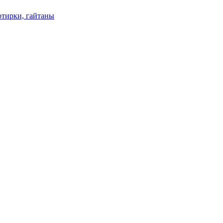
отирки, гайтаны