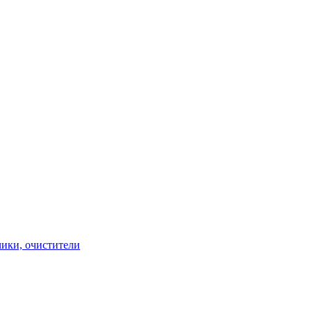
чики, очистители