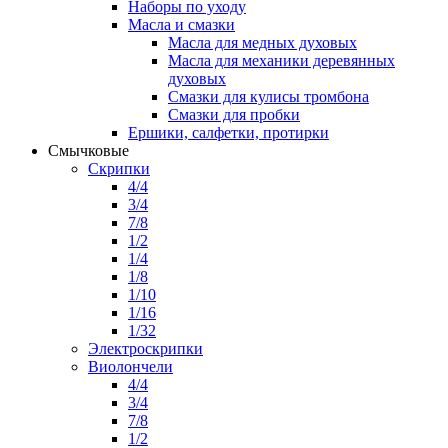
Наборы по уходу
Масла и смазки
Масла для медных духовых
Масла для механики деревянных
духовых
Смазки для кулисы тромбона
Смазки для пробки
Ершики, салфетки, протирки
Смычковые
Скрипки
4/4
3/4
7/8
1/2
1/4
1/8
1/10
1/16
1/32
Электроскрипки
Виолончели
4/4
3/4
7/8
1/2