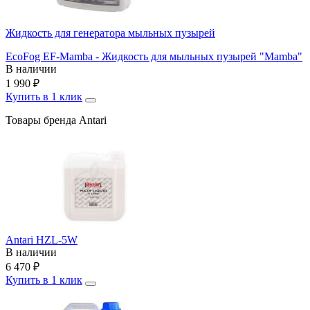
Жидкость для генератора мыльных пузырей
EcoFog EF-Mamba - Жидкость для мыльных пузырей "Mamba"
В наличии
1 990
₽
Купить в 1 клик
Товары бренда Antari
Antari HZL-5W
В наличии
6 470
₽
Купить в 1 клик