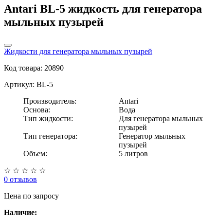
Antari BL-5 жидкость для генератора
мыльных пузырей
Жидкости для генератора мыльных пузырей
Код товара: 20890
Артикул: BL-5
Производитель:
Antari
Основа:
Вода
Тип жидкости:
Для генератора мыльных
пузырей
Тип генератора:
Генератор мыльных
пузырей
Объем:
5 литров
☆
☆
☆
☆
☆
0 отзывов
Цена
по запросу
Наличие: