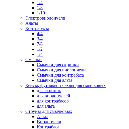
1/4
1/8
1/10
Электровиолончели
Альты
Контрабасы
4/4
3/4
7/8
1/2
1/4
Смычки
Смычки для скрипки
Смычки для виолончели
Смычки для контрабаса
Смычки для альта
Кейсы, футляры и чехлы для смычковых
для скрипок
для виолончелей
для контрабасов
для альта
Струны для смычковых
Альта
Виолончели
Контрабаса