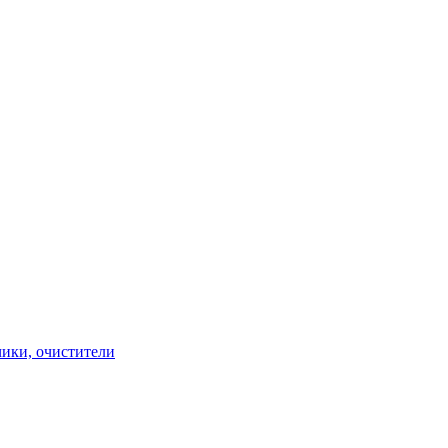
чики, очистители