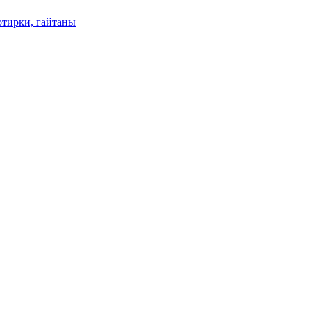
отирки, гайтаны