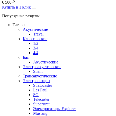
6 500
₽
Купить в 1 клик
Популярные разделы
Гитары
Акустические
Travel
Классические
1/2
3/4
4/4
Бас
Акустические
Электроакустические
Silent
Трансакустические
Электрогитары
Stratocaster
Les Paul
SG
Telecaster
Superstrat
Электрогитары Explorer
Mustang