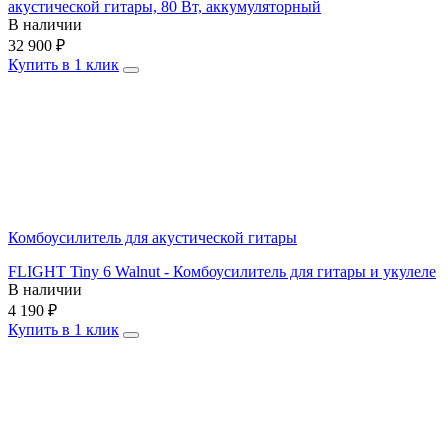
акустической гитары, 80 Вт, аккумуляторный
В наличии
32 900
₽
Купить в 1 клик
Комбоусилитель для акустической гитары
FLIGHT Tiny 6 Walnut - Комбоусилитель для гитары и укулеле
В наличии
4 190
₽
Купить в 1 клик