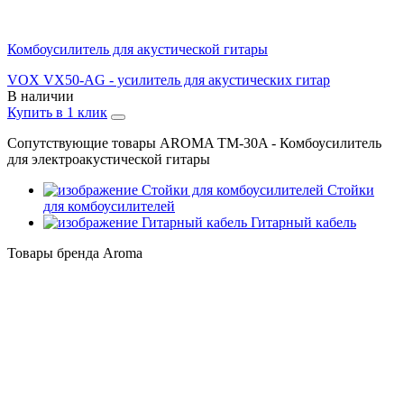
Комбоусилитель для акустической гитары
VOX VX50-AG - усилитель для акустических гитар
В наличии
Купить в 1 клик
Сопутствующие товары AROMA TM-30A - Комбоусилитель
для электроакустической гитары
Стойки
для комбоусилителей
Гитарный кабель
Товары бренда Aroma