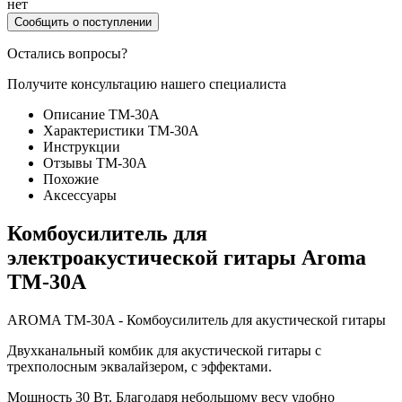
нет
Сообщить о поступлении
Остались вопросы?
Получите консультацию нашего специалиста
Описание TM-30A
Характеристики TM-30A
Инструкции
Отзывы TM-30A
Похожие
Аксессуары
Комбоусилитель для
электроакустической гитары Aroma
TM-30A
AROMA TM-30A - Комбоусилитель для акустической гитары
Двухканальный комбик для акустической гитары с
трехполосным эквалайзером, с эффектами.
Мощность 30 Вт. Благодаря небольшому весу удобно