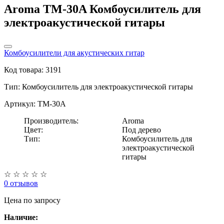
Aroma TM-30A Комбоусилитель для
электроакустической гитары
Комбоусилители для акустических гитар
Код товара: 3191
Тип:
Комбоусилитель для электроакустической гитары
Артикул: TM-30A
Производитель:
Aroma
Цвет:
Под дерево
Тип:
Комбоусилитель для
электроакустической
гитары
☆
☆
☆
☆
☆
0 отзывов
Цена
по запросу
Наличие: