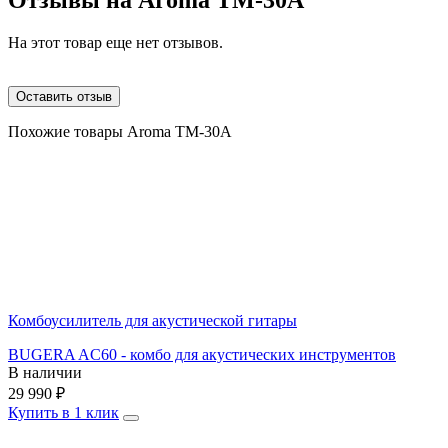
Отзывы на
Aroma TM-30A
На этот товар еще нет отзывов.
Оставить отзыв
Похожие товары Aroma TM-30A
Комбоусилитель для акустической гитары
BUGERA AC60 - комбо для акустических инструментов
В наличии
29 990
₽
Купить в 1 клик