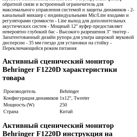
обратной связи и встроенный ограничитель для
максимального управления системой и защиты динамиков - 2-
канальный микшер с индивидуальными Mic/Line входами и
регуляторами громкости - Line выход для дополнительных
акустических систем - Мощный 12" вуфер предоставляет
невероятно глубокий бас - Высокого разрешения 3" твитер -
Запатентованный дизайн рупора для ультра широкой звуковой
дисперсии - 35 мм гнездо для установки на стойку -
Переключающийся режим питания
Активный сценический монитор
Behringer F1220D характеристики
товара
Производитель
Behringer
Конфигурация динамиков
1х12'', Tweeter
Мощность (W)
250
Страна
Китай
Активный сценический монитор
Behringer F1220D инструкция на