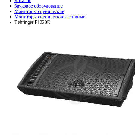
Каталог
Звуковое оборудование
Мониторы сценические
Мониторы сценические активные
Behringer F1220D