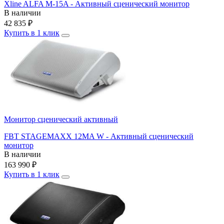
Xline ALFA M-15A - Активный сценический монитор
В наличии
42 835
₽
Купить в 1 клик
Монитор сценический активный
FBT STAGEMAXX 12MA W - Активный сценический
монитор
В наличии
163 990
₽
Купить в 1 клик