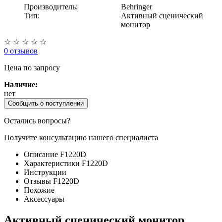
Производитель:
Behringer
Тип:
Активный сценический
монитор
☆
☆
☆
☆
☆
0 отзывов
Цена
по запросу
Наличие:
нет
Сообщить о поступлении
Остались вопросы?
Получите консультацию нашего специалиста
Описание F1220D
Характеристики F1220D
Инструкции
Отзывы F1220D
Похожие
Аксессуары
Активный сценический монитор