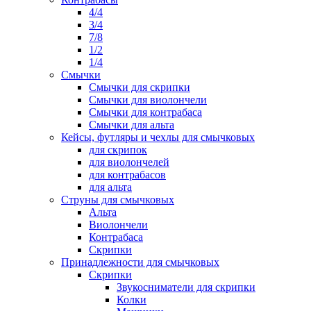
4/4
3/4
7/8
1/2
1/4
Смычки
Смычки для скрипки
Смычки для виолончели
Смычки для контрабаса
Смычки для альта
Кейсы, футляры и чехлы для смычковых
для скрипок
для виолончелей
для контрабасов
для альта
Струны для смычковых
Альта
Виолончели
Контрабаса
Скрипки
Принадлежности для смычковых
Скрипки
Звукосниматели для скрипки
Колки