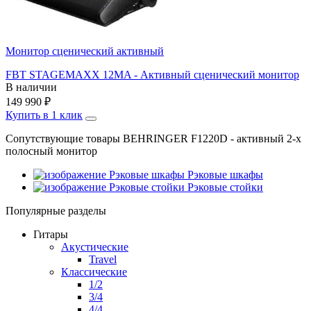
Монитор сценический активный
FBT STAGEMAXX 12MA - Активный сценический монитор
В наличии
149 990
₽
Купить в 1 клик
Сопутствующие товары BEHRINGER F1220D - активный 2-х
полосный монитор
Рэковые шкафы
Рэковые стойки
Популярные разделы
Гитары
Акустические
Travel
Классические
1/2
3/4
4/4