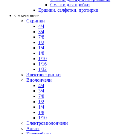
Смазки для пробки
Ершики, салфетки, протирки
Смычковые
Скрипки
4/4
3/4
7/8
1/2
1/4
1/8
1/10
1/16
1/32
Электроскрипки
Виолончели
4/4
3/4
7/8
1/2
1/4
1/8
1/10
Электровиолончели
Альты
Контрабасы