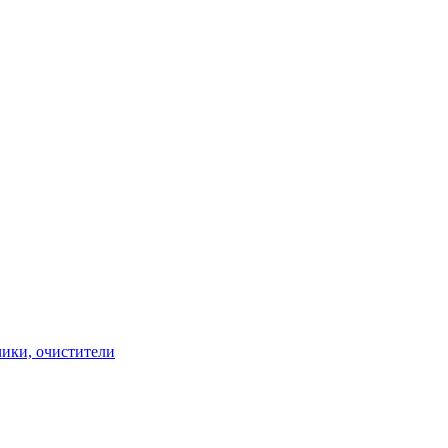
чики, очистители