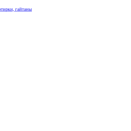
отирки, гайтаны