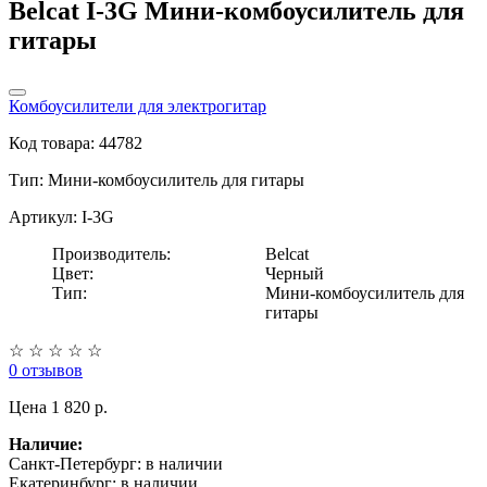
Belcat I-3G Мини-комбоусилитель для
гитары
Комбоусилители для электрогитар
Код товара: 44782
Тип:
Мини-комбоусилитель для гитары
Артикул: I-3G
Производитель:
Belcat
Цвет:
Черный
Тип:
Мини-комбоусилитель для
гитары
☆
☆
☆
☆
☆
0 отзывов
Цена
1 820 p.
Наличие:
Санкт-Петербург:
в наличии
Екатеринбург:
в наличии