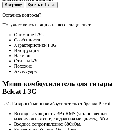
В корзину
Купить в 1 клик
Остались вопросы?
Получите консультацию нашего специалиста
Описание I-3G
Особенности
Характеристики I-3G
Инструкции
Наличие
Отзывы I-3G
Похожие
Аксессуары
Мини-комбоусилитель для гитары
Belcat I-3G
I-3G Гитарный мини комбоусилитель от бренда Belcat.
Выходная мощность: 3Вт RMS (установленная
максимальная синусоидальная мощность), 8Ом.
Входное сопротивление: 680кОм.
Регуляторы: Volume, Gain, Tone.