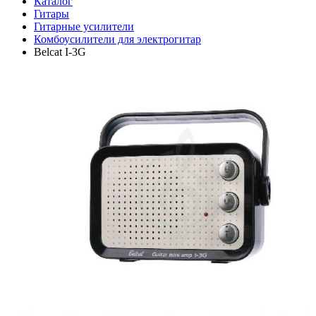
Каталог
Гитары
Гитарные усилители
Комбоусилители для электрогитар
Belcat I-3G