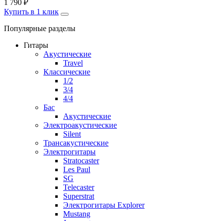
1 790
₽
Купить в 1 клик
Популярные разделы
Гитары
Акустические
Travel
Классические
1/2
3/4
4/4
Бас
Акустические
Электроакустические
Silent
Трансакустические
Электрогитары
Stratocaster
Les Paul
SG
Telecaster
Superstrat
Электрогитары Explorer
Mustang