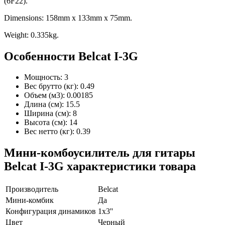
(6F22).
Dimensions: 158mm x 133mm x 75mm.
Weight: 0.335kg.
Особенности Belcat I-3G
Мощность: 3
Вес брутто (кг): 0.49
Объем (м3): 0.00185
Длина (см): 15.5
Ширина (см): 8
Высота (см): 14
Вес нетто (кг): 0.39
Мини-комбоусилитель для гитары
Belcat I-3G характеристики товара
Производитель
Belcat
Мини-комбик
Да
Конфигурация динамиков
1х3''
Цвет
Черный