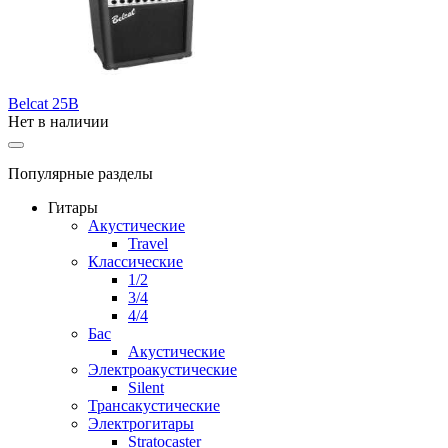
Belcat 25B
Нет в наличии
Популярные разделы
Гитары
Акустические
Travel
Классические
1/2
3/4
4/4
Бас
Акустические
Электроакустические
Silent
Трансакустические
Электрогитары
Stratocaster