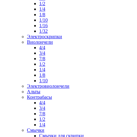
1/2
1/4
1/8
1/10
1/16
1/32
Электроскрипки
Виолончели
4/4
3/4
7/8
1/2
1/4
1/8
1/10
Электровиолончели
Альты
Контрабасы
4/4
3/4
7/8
1/2
1/4
Смычки
Смычки для скрипки