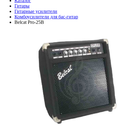
Каталог
Гитары
Гитарные усилители
Комбоусилители для бас-гитар
Belcat Pro-25B