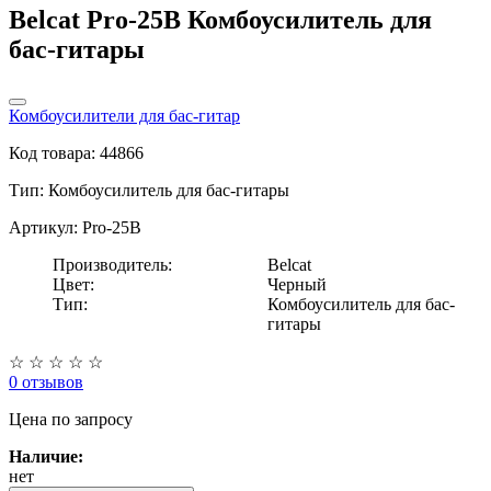
Belcat Pro-25B Комбоусилитель для
бас-гитары
Комбоусилители для бас-гитар
Код товара: 44866
Тип:
Комбоусилитель для бас-гитары
Артикул: Pro-25B
Производитель:
Belcat
Цвет:
Черный
Тип:
Комбоусилитель для бас-
гитары
☆
☆
☆
☆
☆
0 отзывов
Цена
по запросу
Наличие:
нет