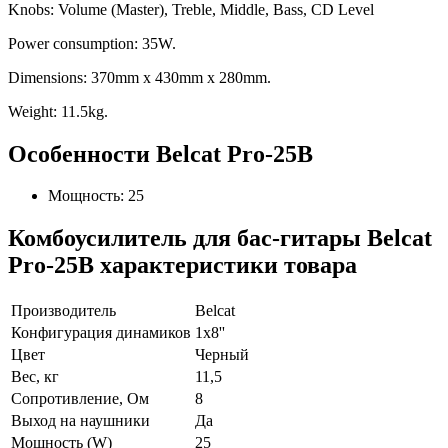
Knobs: Volume (Master), Treble, Middle, Bass, CD Level
Power consumption: 35W.
Dimensions: 370mm x 430mm x 280mm.
Weight: 11.5kg.
Особенности Belcat Pro-25B
Мощность: 25
Комбоусилитель для бас-гитары Belcat
Pro-25B характеристики товара
Производитель
Belcat
Конфигурация динамиков
1х8''
Цвет
Черный
Вес, кг
11,5
Сопротивление, Ом
8
Выход на наушники
Да
Мощность (W)
25