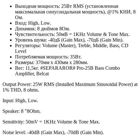
Выходная мощность: 25Вт RMS (установленная
максимальная синусоидальная мощность), @1% КНИ, 8
Ом.
Вход: High, Low.
Динамик: 8 дюймов 8Ом.
Чувствительность: 50мВ = 1KHz Volume & Tone Max.
Уровень шума: -40дБ (Gain Max), -70дБ (Gain Min).
Регуляторы: Volume (Master), Treble, Middle, Bass, CD
Level
Потребляемая мощность: 35Вт.
Размеры: 370мм х 430мм х 280мм.
Вес: 11,5кг. #SEPARAROR# Pro-25B Bass Combo
Amplifier, Belcat
Output Power: 25W RMS (Installed Maximum Sinusoidal Power) at
1% THD, 8 ohms.
Input: High, Low.
Speaker: 8 "8Ohm.
Sensitivity: 50mV = 1KHz Volume & Tone Max.
Noise level: -40dB (Gain Max), -70dB (Gain Min).