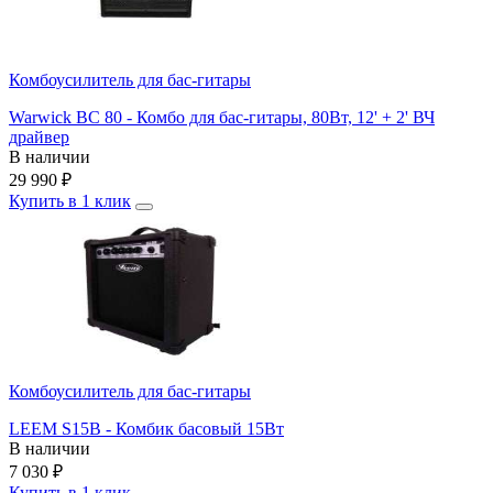
Комбоусилитель для бас-гитары
Warwick BC 80 - Комбо для бас-гитары, 80Вт, 12' + 2' ВЧ
драйвер
В наличии
29 990
₽
Купить в 1 клик
Комбоусилитель для бас-гитары
LEEM S15B - Комбик басовый 15Вт
В наличии
7 030
₽
Купить в 1 клик