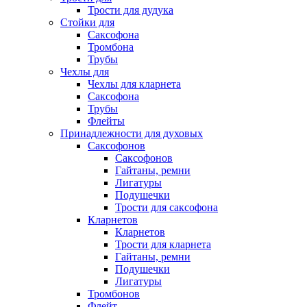
Трости для дудука
Стойки для
Саксофона
Тромбона
Трубы
Чехлы для
Чехлы для кларнета
Саксофона
Трубы
Флейты
Принадлежности для духовых
Саксофонов
Саксофонов
Гайтаны, ремни
Лигатуры
Подушечки
Трости для саксофона
Кларнетов
Кларнетов
Трости для кларнета
Гайтаны, ремни
Подушечки
Лигатуры
Тромбонов
Флейт