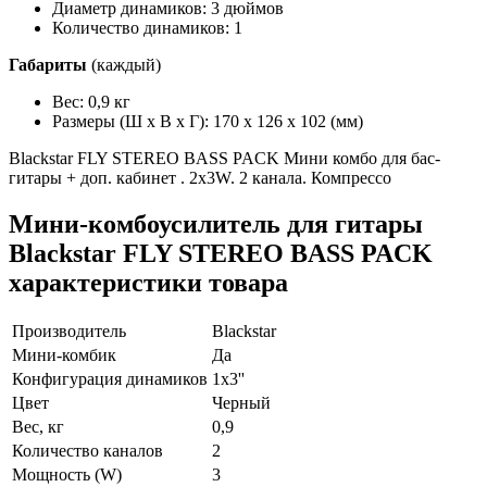
Диаметр динамиков: 3 дюймов
Количество динамиков: 1
Габариты
(каждый)
Вес: 0,9 кг
Размеры (Ш х В х Г): 170 x 126 x 102 (мм)
Blackstar FLY STEREO BASS PACK Мини комбо для бас-
гитары + доп. кабинет . 2х3W. 2 канала. Компрессо
Мини-комбоусилитель для гитары
Blackstar FLY STEREO BASS PACK
характеристики товара
Производитель
Blackstar
Мини-комбик
Да
Конфигурация динамиков
1х3''
Цвет
Черный
Вес, кг
0,9
Количество каналов
2
Мощность (W)
3