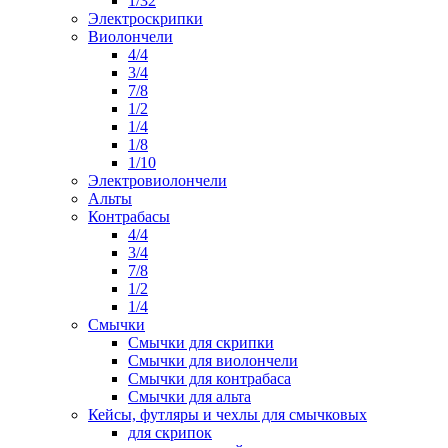
1/32
Электроскрипки
Виолончели
4/4
3/4
7/8
1/2
1/4
1/8
1/10
Электровиолончели
Альты
Контрабасы
4/4
3/4
7/8
1/2
1/4
Смычки
Смычки для скрипки
Смычки для виолончели
Смычки для контрабаса
Смычки для альта
Кейсы, футляры и чехлы для смычковых
для скрипок