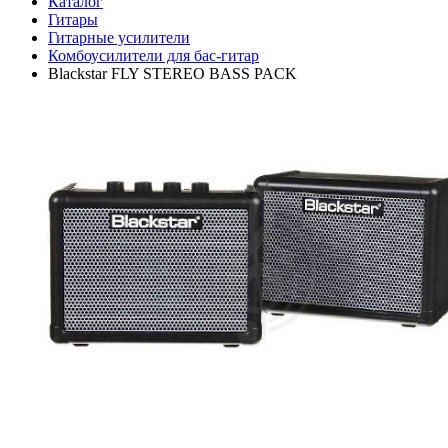
Каталог
Гитары
Гитарные усилители
Комбоусилители для бас-гитар
Blackstar FLY STEREO BASS PACK