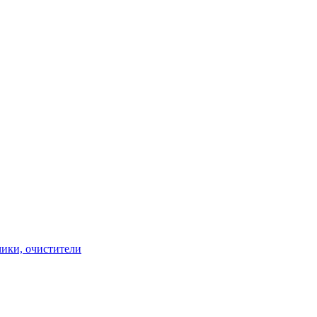
чики, очистители