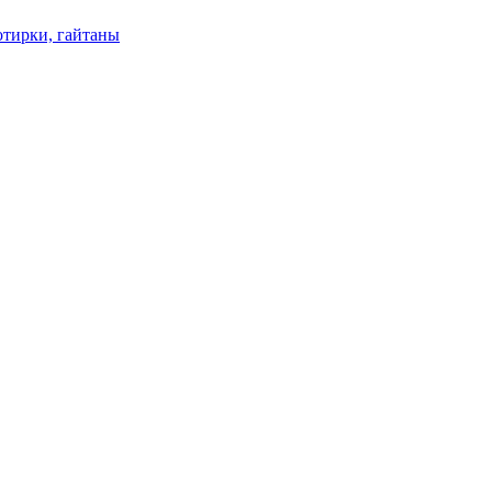
отирки, гайтаны