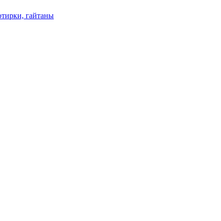
отирки, гайтаны