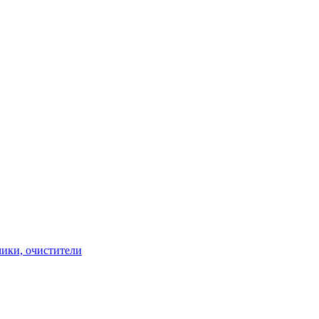
чики, очистители