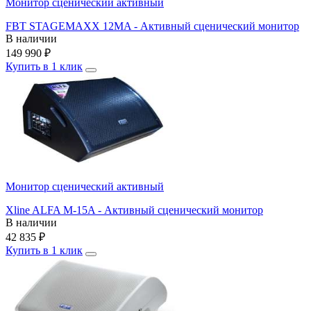
Монитор сценический активный
FBT STAGEMAXX 12MA - Активный сценический монитор
В наличии
149 990
₽
Купить в 1 клик
Монитор сценический активный
Xline ALFA M-15A - Активный сценический монитор
В наличии
42 835
₽
Купить в 1 клик