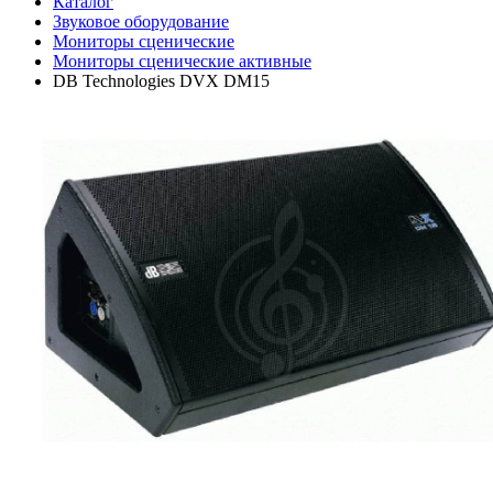
Каталог
Звуковое оборудование
Мониторы сценические
Мониторы сценические активные
DB Technologies DVX DM15