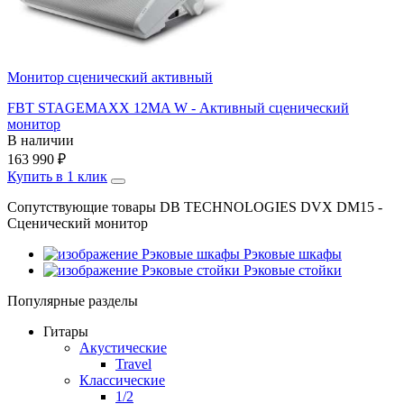
Монитор сценический активный
FBT STAGEMAXX 12MA W - Активный сценический
монитор
В наличии
163 990
₽
Купить в 1 клик
Сопутствующие товары DB TECHNOLOGIES DVX DM15 -
Сценический монитор
Рэковые шкафы
Рэковые стойки
Популярные разделы
Гитары
Акустические
Travel
Классические
1/2