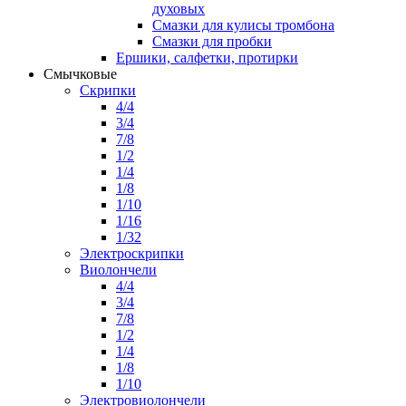
духовых
Смазки для кулисы тромбона
Смазки для пробки
Ершики, салфетки, протирки
Смычковые
Скрипки
4/4
3/4
7/8
1/2
1/4
1/8
1/10
1/16
1/32
Электроскрипки
Виолончели
4/4
3/4
7/8
1/2
1/4
1/8
1/10
Электровиолончели