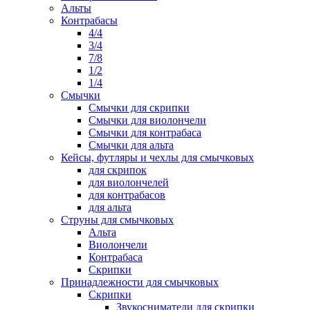
Альты
Контрабасы
4/4
3/4
7/8
1/2
1/4
Смычки
Смычки для скрипки
Смычки для виолончели
Смычки для контрабаса
Смычки для альта
Кейсы, футляры и чехлы для смычковых
для скрипок
для виолончелей
для контрабасов
для альта
Струны для смычковых
Альта
Виолончели
Контрабаса
Скрипки
Принадлежности для смычковых
Скрипки
Звукосниматели для скрипки