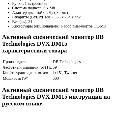
Ручки: 1 встроенная
Система подвеса: 6 х M8
Адаптер для стойки: Да ( 36 мм)
Габариты (ВхШхГ мм.): 338 х 734 х 442
Вес (кг.): 21
Аксессуары (опционально): набор рым-болтов TE-M8
Активный сценический монитор DB
Technologies DVX DM15
характеристики товара
Производитель
DB Technologies
Частотный диапазон (от) Hz
59
Конфигурация динамиков
1х15'', Tweeter
Мощность (W)
500
Активный сценический монитор DB
Technologies DVX DM15 инструкция на
русском языке