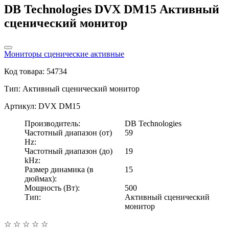
DB Technologies DVX DM15 Активный
сценический монитор
Мониторы сценические активные
Код товара: 54734
Тип:
Активный сценический монитор
Артикул: DVX DM15
Производитель:
DB Technologies
Частотный диапазон (от)
59
Hz:
Частотный диапазон (до)
19
kHz:
Размер динамика (в
15
дюймах):
Мощность (Вт):
500
Тип:
Активный сценический
монитор
☆
☆
☆
☆
☆