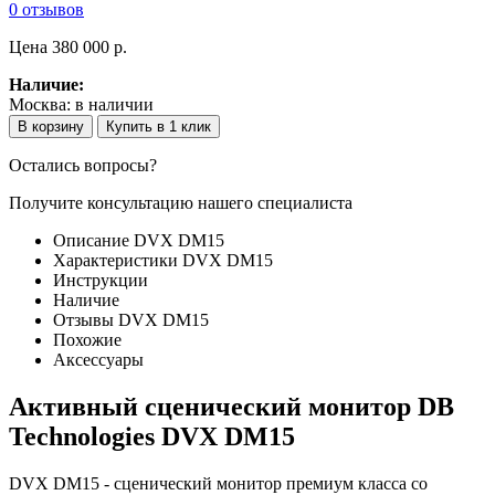
0 отзывов
Цена
380 000 p.
Наличие:
Москва:
в наличии
В корзину
Купить в 1 клик
Остались вопросы?
Получите консультацию нашего специалиста
Описание DVX DM15
Характеристики DVX DM15
Инструкции
Наличие
Отзывы DVX DM15
Похожие
Аксессуары
Активный сценический монитор DB
Technologies DVX DM15
DVX DM15 - сценический монитор премиум класса со