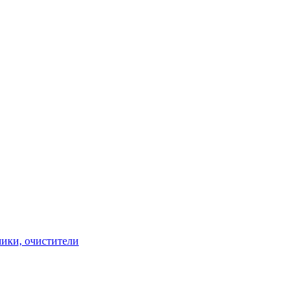
чики, очистители