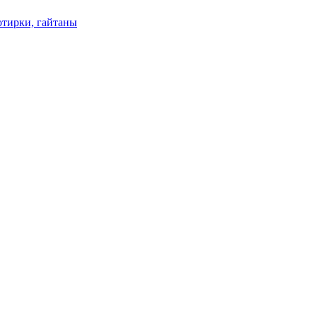
отирки, гайтаны