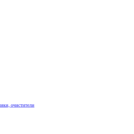
чики, очистители