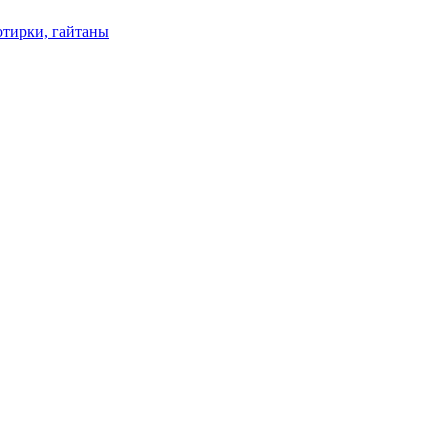
отирки, гайтаны