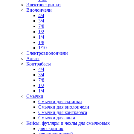
Электроскрипки
Виолончели
4/4
3/4
7/8
1/2
1/4
1/8
1/10
Электровиолончели
Альты
Контрабасы
4/4
3/4
7/8
1/2
1/4
Смычки
Смычки для скрипки
Смычки для виолончели
Смычки для контрабаса
Смычки для альта
Кейсы, футляры и чехлы для смычковых
для скрипок
для виолончелей