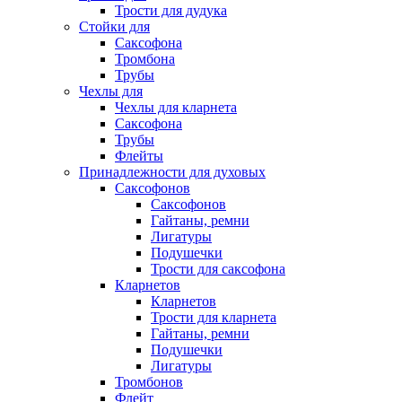
Трости для дудука
Стойки для
Саксофона
Тромбона
Трубы
Чехлы для
Чехлы для кларнета
Саксофона
Трубы
Флейты
Принадлежности для духовых
Саксофонов
Саксофонов
Гайтаны, ремни
Лигатуры
Подушечки
Трости для саксофона
Кларнетов
Кларнетов
Трости для кларнета
Гайтаны, ремни
Подушечки
Лигатуры
Тромбонов
Флейт