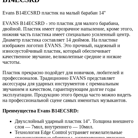
Evans B14ECSRD пластик на малый барабан 14''
EVANS B14ECSRD - это пластик для малого барабана,
двойной. Пластик имеет прозрачное напыление, кроме этого,
нижняя часть пластика имеет специально усиленный центр.
Диаметр пластика составляет 14 дюймов. На пластике
изображен логотип EVANS. Это прочный, надежный и
износоустойчивый пластик, который обеспечивает
качественное звучание, великолепные средние и низкие
частоты.
Пластик прекрасно подойдет для новичков, любителей и
профессионалов. Традиционно EVANS представляет
аксессуары для ударных инструментов с премиальным
звучанием и качеством, гарантирующим долгие годы
эксплуатации. Продукцию этого бренда часто можно видеть
на профессиональной сцене самых именитых музыкантов.
Преимущества Evans B14ECSRD:
Двухслойный ударный пластик 14". Толщина внешнего
слоя — 7мил, внутреннего — 10мил.
Технология Edge Control устраняет нежелательные
среднечастотные обертоны, загрязняющие звучание