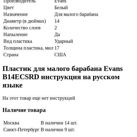
Производитель
Evans
Цвет
Белый
Назначение
Для малого барабана
Диаметр (в дюймах)
14
Количество слоев
2
Напыление
Да
Вид пластика
Ударный
Толщина пластика, мил
17
Страна
США
Пластик для малого барабана Evans
B14ECSRD инструкция на русском
языке
На этот товар еще нет инструкций
Наличие товара
Москва
В наличии 14 шт.
Санкт-Петербург
В наличии 9 шт.