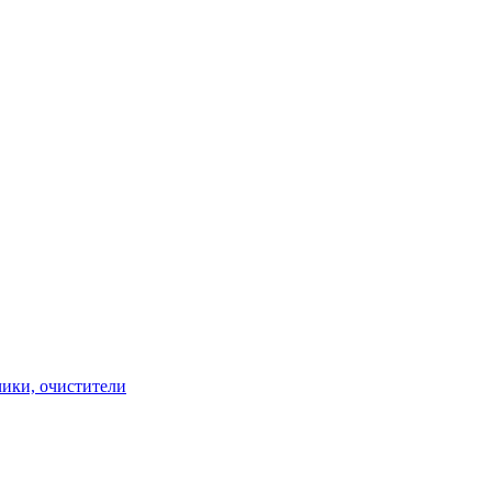
чики, очистители