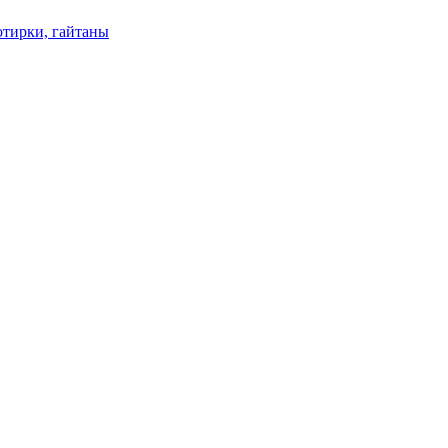
отирки, гайтаны