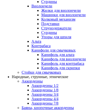
Сурдины
Виолончели
Жилки для виолончели
Машинки для виолончели
Колковый механизм
Подставки
Струнодержатели
Сурдины
Упоры для шпиля
Альта
Контрабаса
Канифоли для смычковых
Канифоль для альта
Канифоль для виолончели
Канифоль для контрабаса
Канифоль для скрипки
Стойки для смычковых
Народные, струнные, этнические
Аккордеоны
Аккордеоны 1/2
Аккордеоны 1/8
Аккордеоны 3/4
Аккордеоны 4/4
Аккордеоны 7/8
Баяны, кнопочные аккордеоны