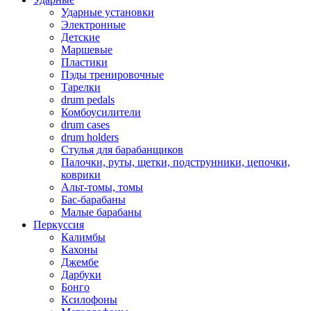
Ударные установки
Электронные
Детские
Маршевые
Пластики
Пэды тренировочные
Тарелки
drum pedals
Комбоусилители
drum cases
drum holders
Стулья для барабанщиков
Палочки, руты, щетки, подструнники, цепочки,
коврики
Альт-томы, томы
Бас-барабаны
Малые барабаны
Перкуссия
Калимбы
Кахоны
Джембе
Дарбуки
Бонго
Ксилофоны