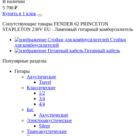
В наличии
5 790
₽
Купить в 1 клик
Сопутствующие товары FENDER 62 PRINCETON
STAPLETON 230V EU - Ламповый гитарный комбоусилитель
Стойки
для комбоусилителей
Гитарный кабель
Популярные разделы
Гитары
Акустические
Travel
Классические
1/2
3/4
4/4
Бас
Акустические
Электроакустические
Silent
Трансакустические