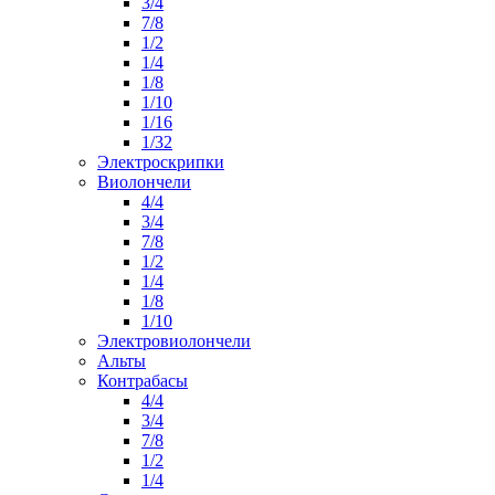
3/4
7/8
1/2
1/4
1/8
1/10
1/16
1/32
Электроскрипки
Виолончели
4/4
3/4
7/8
1/2
1/4
1/8
1/10
Электровиолончели
Альты
Контрабасы
4/4
3/4
7/8
1/2
1/4