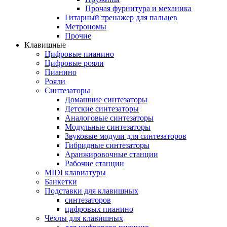
Прочая фурнитура и механика
Гитарный тренажер для пальцев
Метрономы
Прочие
Клавишные
Цифровые пианино
Цифровые рояли
Пианино
Рояли
Синтезаторы
Домашние синтезаторы
Детские синтезаторы
Аналоговые синтезаторы
Модульные синтезаторы
Звуковые модули для синтезаторов
Гибридные синтезаторы
Аранжировочные станции
Рабочие станции
MIDI клавиатуры
Банкетки
Подставки для клавишных
синтезаторов
цифровых пианино
Чехлы для клавишных