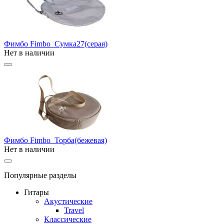
Фимбо Fimbo_Сумка27(серая)
Нет в наличии
Фимбо Fimbo_Торба(бежевая)
Нет в наличии
Популярные разделы
Гитары
Акустические
Travel
Классические