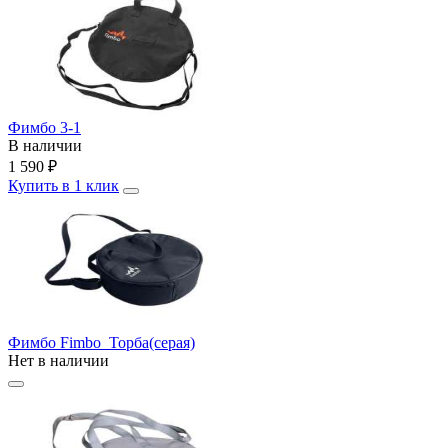
Фимбо 3-1
В наличии
1 590
₽
Купить в 1 клик
Фимбо Fimbo_Торба(серая)
Нет в наличии