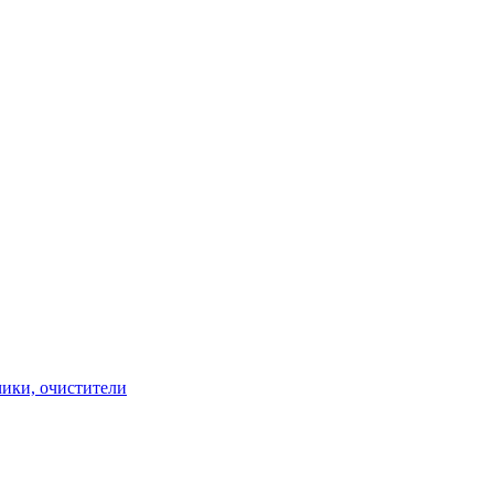
чики, очистители