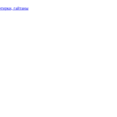
отирки, гайтаны