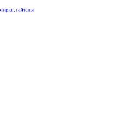
отирки, гайтаны