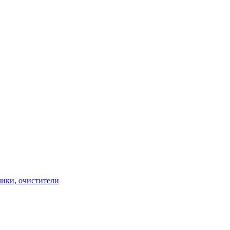
чики, очистители