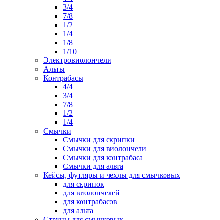
3/4
7/8
1/2
1/4
1/8
1/10
Электровиолончели
Альты
Контрабасы
4/4
3/4
7/8
1/2
1/4
Смычки
Смычки для скрипки
Смычки для виолончели
Смычки для контрабаса
Смычки для альта
Кейсы, футляры и чехлы для смычковых
для скрипок
для виолончелей
для контрабасов
для альта
Струны для смычковых