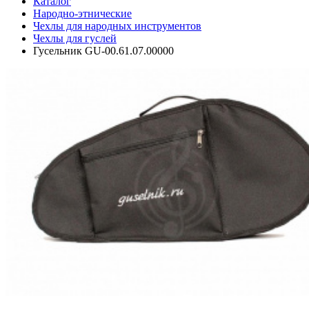
Каталог
Народно-этнические
Чехлы для народных инструментов
Чехлы для гуслей
Гусельник GU-00.61.07.00000