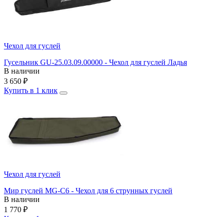
Чехол для гуслей
Гусельник GU-25.03.09.00000 - Чехол для гуслей Ладья
В наличии
3 650
₽
Купить в 1 клик
Чехол для гуслей
Мир гуслей MG-C6 - Чехол для 6 струнных гуслей
В наличии
1 770
₽