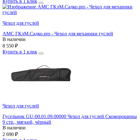
Купить в 1 клик
Чехол для гуслей
AMC ГКлМ.Садко.pro - Чехол для механики гуслей
В наличии
8 550
₽
Купить в 1 клик
Чехол для гуслей
Гусельник GU-00.01.09.00000 Чехол для гуслей Скоморошины
9 стр., мягкий, чёрный
В наличии
2 690
₽