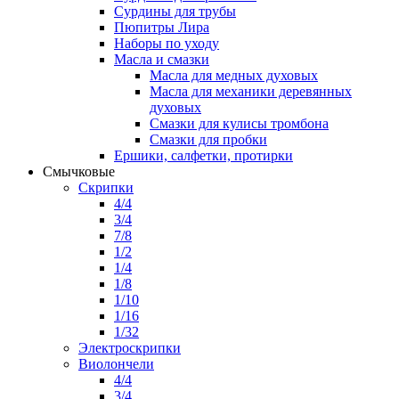
Сурдины для трубы
Пюпитры Лира
Наборы по уходу
Масла и смазки
Масла для медных духовых
Масла для механики деревянных
духовых
Смазки для кулисы тромбона
Смазки для пробки
Ершики, салфетки, протирки
Смычковые
Скрипки
4/4
3/4
7/8
1/2
1/4
1/8
1/10
1/16
1/32
Электроскрипки
Виолончели
4/4
3/4