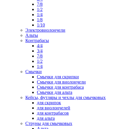
7/8
1/2
1/4
1/8
1/10
Электровиолончели
Альты
Контрабасы
4/4
3/4
7/8
1/2
1/4
Смычки
Смычки для скрипки
Смычки для виолончели
Смычки для контрабаса
Смычки для альта
Кейсы, футляры и чехлы для смычковых
для скрипок
для виолончелей
для контрабасов
для альта
Струны для смычковых
Альта