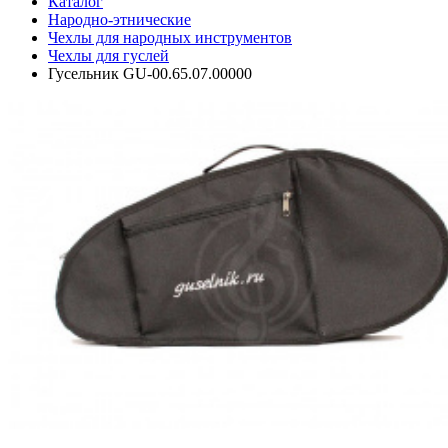
Каталог
Народно-этнические
Чехлы для народных инструментов
Чехлы для гуслей
Гусельник GU-00.65.07.00000