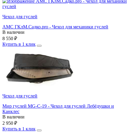
Чехол для гуслей
AMC ГКлМ.Садко.pro - Чехол для механики гуслей
В наличии
8 550
₽
Купить в 1 клик
Чехол для гуслей
Мир гуслей MG-C-19 - Чехол для гуслей Лебёдушки и
Канклес
В наличии
2 950
₽
Купить в 1 клик