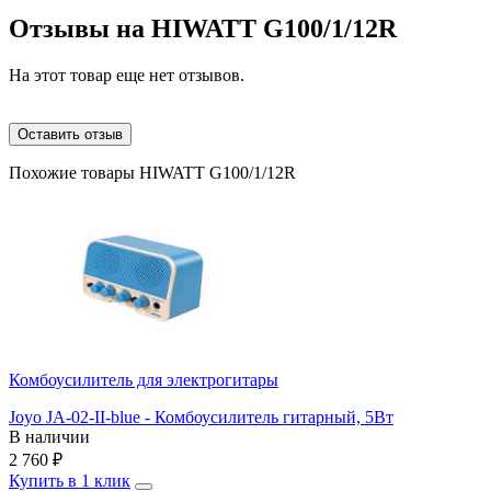
Отзывы на
HIWATT G100/1/12R
На этот товар еще нет отзывов.
Оставить отзыв
Похожие товары HIWATT G100/1/12R
Комбоусилитель для электрогитары
Joyo JA-02-II-blue - Комбоусилитель гитарный, 5Вт
В наличии
2 760
₽
Купить в 1 клик