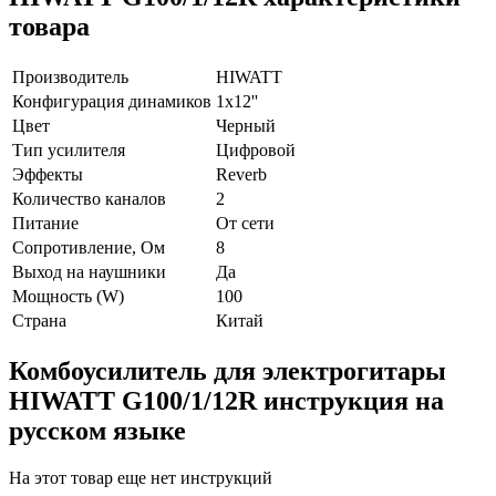
товара
Производитель
HIWATT
Конфигурация динамиков
1х12''
Цвет
Черный
Тип усилителя
Цифровой
Эффекты
Reverb
Количество каналов
2
Питание
От сети
Сопротивление, Ом
8
Выход на наушники
Да
Мощность (W)
100
Страна
Китай
Комбоусилитель для электрогитары
HIWATT G100/1/12R инструкция на
русском языке
На этот товар еще нет инструкций