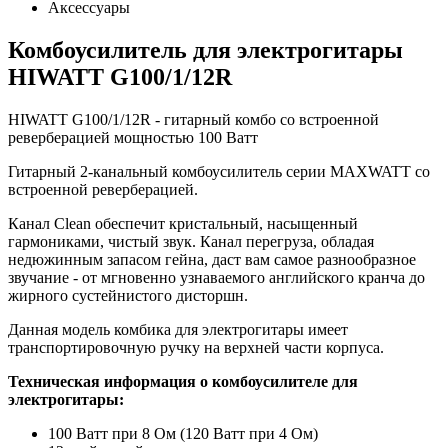
Аксессуары
Комбоусилитель для электрогитары
HIWATT G100/1/12R
HIWATT G100/1/12R - гитарный комбо со встроенной
реверберацией мощностью 100 Ватт
Гитарный 2-канальный комбоусилитель серии MAXWATT со
встроенной реверберацией.
Канал Clean обеспечит кристальный, насыщенный
гармониками, чистый звук. Канал перегруза, обладая
недюжинным запасом гейна, даст вам самое разнообразное
звучание - от мгновенно узнаваемого английского кранча до
жирного сустейнистого дисторшн.
Данная модель комбика для электрогитары имеет
транспортировочную ручку на верхней части корпуса.
Техническая информация о комбоусилителе для
электрогитары:
100 Ватт при 8 Ом (120 Ватт при 4 Ом)