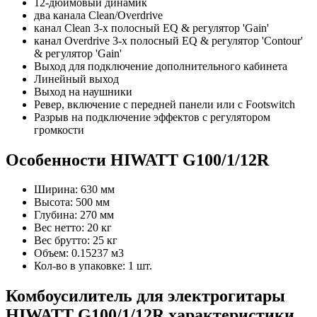
12-дюймовый динамик
два канала Clean/Overdrive
канал Clean 3-х полосный EQ & регулятор 'Gain'
канал Overdrive 3-х полосный EQ & регулятор 'Contour'
& регулятор 'Gain'
Выход для подключение дополнительного кабинета
Линейный выход
Выход на наушники
Ревер, включение с передней панели или с Footswitсh
Разрыв на подключение эффектов с регулятором
громкости
Особенности HIWATT G100/1/12R
Ширина: 630 мм
Высота: 500 мм
Глубина: 270 мм
Вес нетто: 20 кг
Вес брутто: 25 кг
Объем: 0.15237 м3
Кол-во в упаковке: 1 шт.
Комбоусилитель для электрогитары
HIWATT G100/1/12R характеристики