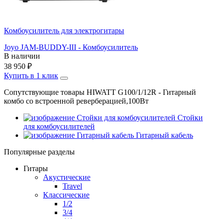
Комбоусилитель для электрогитары
Joyo JAM-BUDDY-III - Комбоусилитель
В наличии
38 950
₽
Купить в 1 клик
Сопутствующие товары HIWATT G100/1/12R - Гитарный
комбо со встроенной реверберацией,100Вт
Стойки
для комбоусилителей
Гитарный кабель
Популярные разделы
Гитары
Акустические
Travel
Классические
1/2
3/4