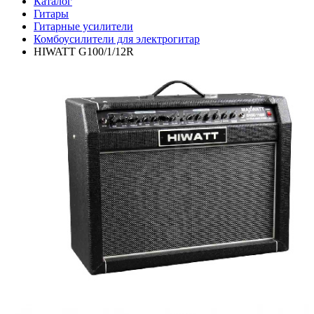
Каталог
Гитары
Гитарные усилители
Комбоусилители для электрогитар
HIWATT G100/1/12R