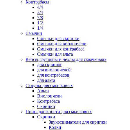
Контрабасы
4/4
3/4
7/8
1/2
1/4
Смычки
Смычки для скрипки
Смычки для виолончели
Смычки для контрабаса
Смычки для альта
Кейсы, футляры и чехлы для смычковых
для скрипок
для виолончелей
для контрабасов
для альта
Струны для смычковых
Альта
Виолончели
Контрабаса
Скрипки
Принадлежности для смычковых
Скрипки
Звукосниматели для скрипки
Колки