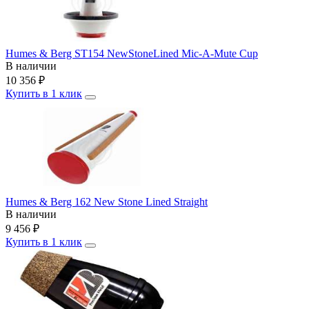
Humes & Berg ST154 NewStoneLined Mic-A-Mute Cup
В наличии
10 356
₽
Купить в 1 клик
Humes & Berg 162 New Stone Lined Straight
В наличии
9 456
₽
Купить в 1 клик