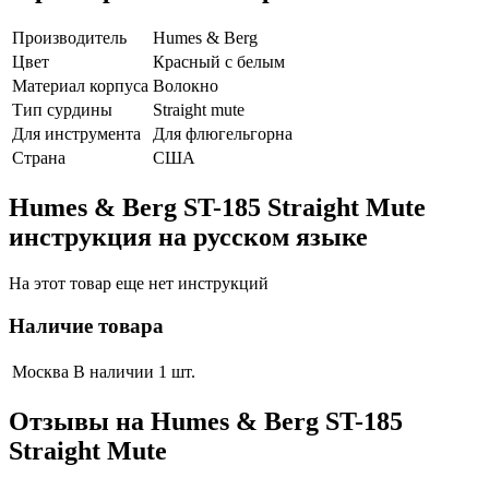
Производитель
Humes & Berg
Цвет
Красный с белым
Материал корпуса
Волокно
Тип сурдины
Straight mute
Для инструмента
Для флюгельгорна
Страна
США
Humes & Berg ST-185 Straight Mute
инструкция на русском языке
На этот товар еще нет инструкций
Наличие товара
Москва
В наличии 1 шт.
Отзывы на
Humes & Berg ST-185
Straight Mute