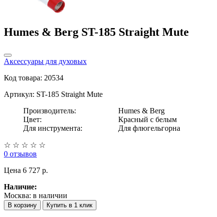
Humes & Berg ST-185 Straight Mute
Аксессуары для духовых
Код товара: 20534
Артикул: ST-185 Straight Mute
Производитель:
Humes & Berg
Цвет:
Красный с белым
Для инструмента:
Для флюгельгорна
☆
☆
☆
☆
☆
0 отзывов
Цена
6 727 p.
Наличие:
Москва:
в наличии
В корзину
Купить в 1 клик