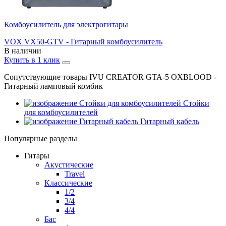
Комбоусилитель для электрогитары
VOX VX50-GTV - Гитарный комбоусилитель
В наличии
Купить в 1 клик
Сопутствующие товары IVU CREATOR GTA-5 OXBLOOD -
Гитарный ламповый комбик
Стойки
для комбоусилителей
Гитарный кабель
Популярные разделы
Гитары
Акустические
Travel
Классические
1/2
3/4
4/4
Бас