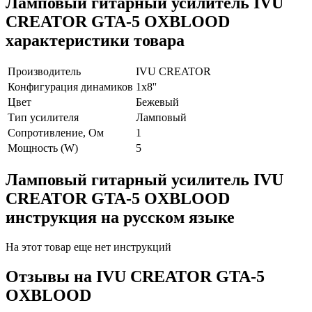
Ламповый гитарный усилитель IVU
CREATOR GTA-5 OXBLOOD
характеристики товара
Производитель
IVU CREATOR
Конфигурация динамиков
1х8''
Цвет
Бежевый
Тип усилителя
Ламповый
Сопротивление, Ом
1
Мощность (W)
5
Ламповый гитарный усилитель IVU
CREATOR GTA-5 OXBLOOD
инструкция на русском языке
На этот товар еще нет инструкций
Отзывы на
IVU CREATOR GTA-5
OXBLOOD