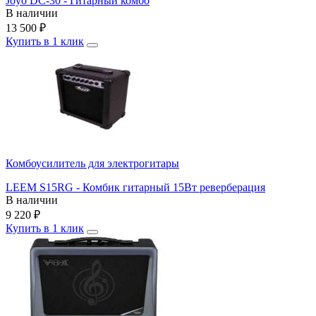
Joyo DC-30 - Гитарный комбо
В наличии
13 500
₽
Купить в 1 клик
Комбоусилитель для электрогитары
LEEM S15RG - Комбик гитарный 15Вт реверберация
В наличии
9 220
₽
Купить в 1 клик