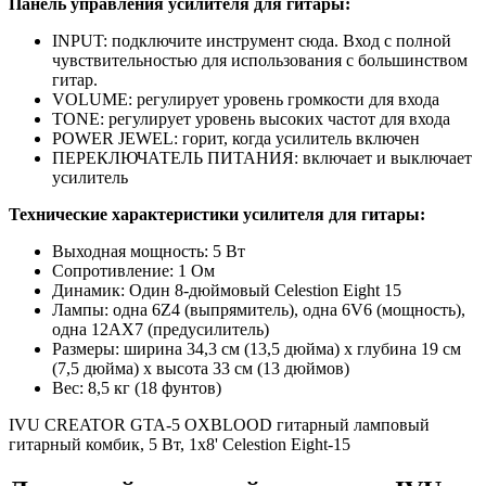
Панель управления усилителя для гитары:
INPUT: подключите инструмент сюда. Вход с полной
чувствительностью для использования с большинством
гитар.
VOLUME: регулирует уровень громкости для входа
TONE: регулирует уровень высоких частот для входа
POWER JEWEL: горит, когда усилитель включен
ПЕРЕКЛЮЧАТЕЛЬ ПИТАНИЯ: включает и выключает
усилитель
Технические характеристики усилителя для гитары:
Выходная мощность: 5 Вт
Сопротивление: 1 Ом
Динамик: Один 8-дюймовый Celestion Eight 15
Лампы: одна 6Z4 (выпрямитель), одна 6V6 (мощность),
одна 12AX7 (предусилитель)
Размеры: ширина 34,3 см (13,5 дюйма) x глубина 19 см
(7,5 дюйма) x высота 33 см (13 дюймов)
Вес: 8,5 кг (18 фунтов)
IVU CREATOR GTA-5 OXBLOOD гитарный ламповый
гитарный комбик, 5 Вт, 1x8' Celestion Eight-15