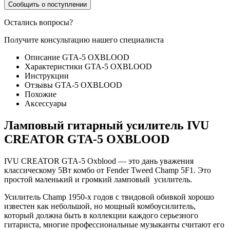
Сообщить о поступлении
Остались вопросы?
Получите консультацию нашего специалиста
Описание GTA-5 OXBLOOD
Характеристики GTA-5 OXBLOOD
Инструкции
Отзывы GTA-5 OXBLOOD
Похожие
Аксессуары
Ламповый гитарный усилитель IVU
CREATOR GTA-5 OXBLOOD
IVU CREATOR GTA-5 Oxblood — это дань уважения
классическому 5Вт комбо от Fender Tweed Champ 5F1. Это
простой маленький и громкий ламповый усилитель.
Усилитель Champ 1950-х годов с твидовой обивкой хорошо
известен как небольшой, но мощный комбоусилитель,
который должна быть в коллекции каждого серьезного
гитариста, многие профессиональные музыканты считают его