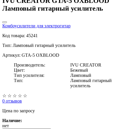
IVU CREATOR GTA-5 OXBLOOD
Ламповый гитарный усилитель
Комбоусилители для электрогитар
Код товара: 45241
Тип:
Ламповый гитарный усилитель
Артикул: GTA-5 OXBLOOD
Производитель:
IVU CREATOR
Цвет:
Бежевый
Тип усилителя:
Ламповый
Тип:
Ламповый гитарный
усилитель
☆
☆
☆
☆
☆
0 отзывов
Цена
по запросу
Наличие:
нет