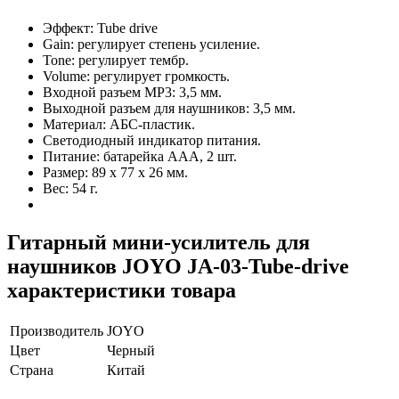
Эффект: Tube drive
Gain: регулирует степень усиление.
Tone: регулирует тембр.
Volume: регулирует громкость.
Входной разъем MP3: 3,5 мм.
Выходной разъем для наушников: 3,5 мм.
Материал: АБС-пластик.
Светодиодный индикатор питания.
Питание: батарейка ААА, 2 шт.
Размер: 89 х 77 х 26 мм.
Вес: 54 г.
Гитарный мини-усилитель для
наушников JOYO JA-03-Tube-drive
характеристики товара
Производитель
JOYO
Цвет
Черный
Страна
Китай