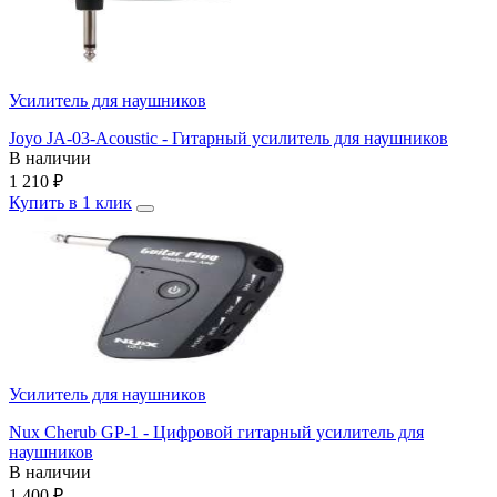
Усилитель для наушников
Joyo JA-03-Acoustic - Гитарный усилитель для наушников
В наличии
1 210
₽
Купить в 1 клик
Усилитель для наушников
Nux Cherub GP-1 - Цифровой гитарный усилитель для
наушников
В наличии
1 400
₽