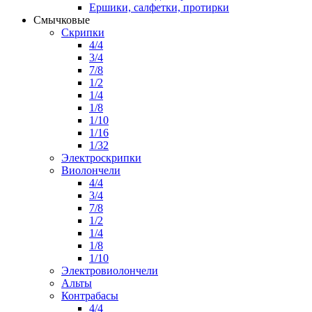
Ершики, салфетки, протирки
Смычковые
Скрипки
4/4
3/4
7/8
1/2
1/4
1/8
1/10
1/16
1/32
Электроскрипки
Виолончели
4/4
3/4
7/8
1/2
1/4
1/8
1/10
Электровиолончели
Альты
Контрабасы
4/4