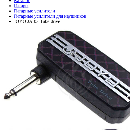
Каталог
Гитары
Гитарные усилители
Гитарные усилители для наушников
JOYO JA-03-Tube-drive