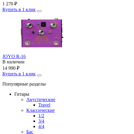
1 270
₽
Купить в 1 клик
JOYO R-16
В наличии
14 990
₽
Купить в 1 клик
Популярные разделы
Гитары
Акустические
Travel
Классические
1/2
3/4
4/4
Бас