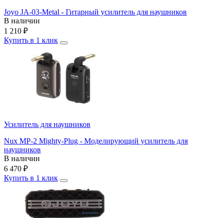
Joyo JA-03-Metal - Гитарный усилитель для наушников
В наличии
1 210
₽
Купить в 1 клик
Усилитель для наушников
Nux MP-2 Mighty-Plug - Моделирующий усилитель для
наушников
В наличии
6 470
₽
Купить в 1 клик