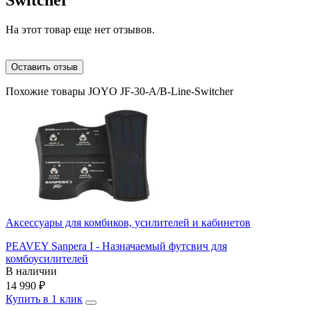
На этот товар еще нет отзывов.
Оставить отзыв
Похожие товары JOYO JF-30-A/B-Line-Switcher
Аксессуары для комбиков, усилителей и кабинетов
PEAVEY Sanpera I - Назначаемый футсвич для
комбоусилителей
В наличии
14 990
₽
Купить в 1 клик