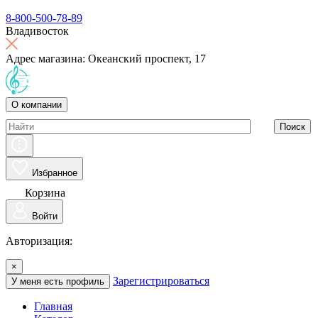
8-800-500-78-89
Владивосток
Адрес магазина: Океанский проспект, 17
О компании
Поиск
Избранное
Корзина
Войти
Авторизация:
×
Зарегистрироваться
У меня есть профиль
Главная