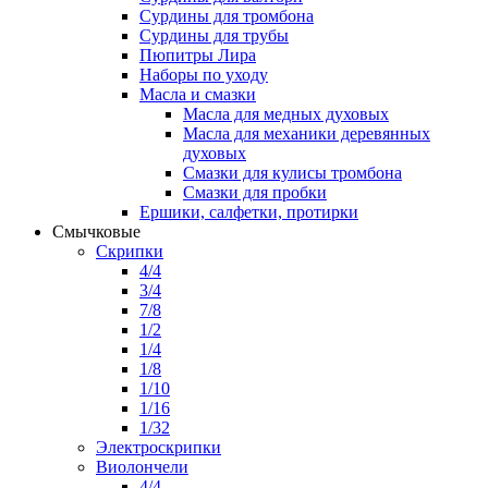
Сурдины для тромбона
Сурдины для трубы
Пюпитры Лира
Наборы по уходу
Масла и смазки
Масла для медных духовых
Масла для механики деревянных
духовых
Смазки для кулисы тромбона
Смазки для пробки
Ершики, салфетки, протирки
Смычковые
Скрипки
4/4
3/4
7/8
1/2
1/4
1/8
1/10
1/16
1/32
Электроскрипки
Виолончели
4/4