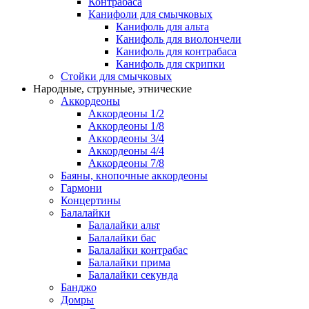
Контрабаса
Канифоли для смычковых
Канифоль для альта
Канифоль для виолончели
Канифоль для контрабаса
Канифоль для скрипки
Стойки для смычковых
Народные, струнные, этнические
Аккордеоны
Аккордеоны 1/2
Аккордеоны 1/8
Аккордеоны 3/4
Аккордеоны 4/4
Аккордеоны 7/8
Баяны, кнопочные аккордеоны
Гармони
Концертины
Балалайки
Балалайки альт
Балалайки бас
Балалайки контрабас
Балалайки прима
Балалайки секунда
Банджо
Домры