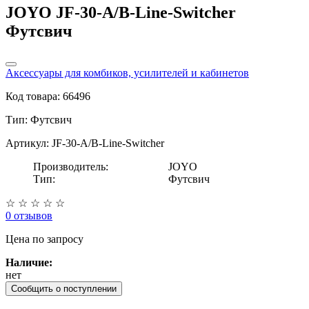
JOYO JF-30-A/B-Line-Switcher
Футсвич
Аксессуары для комбиков, усилителей и кабинетов
Код товара: 66496
Тип:
Футсвич
Артикул: JF-30-A/B-Line-Switcher
Производитель:
JOYO
Тип:
Футсвич
☆
☆
☆
☆
☆
0 отзывов
Цена
по запросу
Наличие:
нет
Сообщить о поступлении