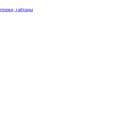
отирки, гайтаны