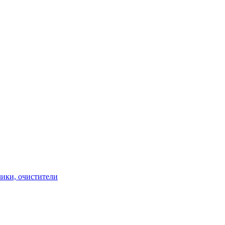
чики, очистители