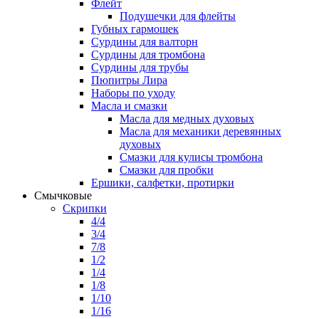
Флейт
Подушечки для флейты
Губных гармошек
Сурдины для валторн
Сурдины для тромбона
Сурдины для трубы
Пюпитры Лира
Наборы по уходу
Масла и смазки
Масла для медных духовых
Масла для механики деревянных
духовых
Смазки для кулисы тромбона
Смазки для пробки
Ершики, салфетки, протирки
Смычковые
Скрипки
4/4
3/4
7/8
1/2
1/4
1/8
1/10
1/16