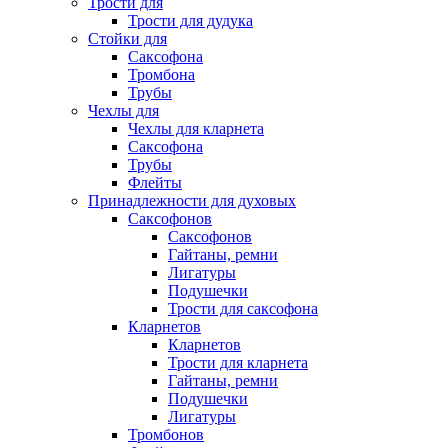
Трости для
Трости для дудука
Стойки для
Саксофона
Тромбона
Трубы
Чехлы для
Чехлы для кларнета
Саксофона
Трубы
Флейты
Принадлежности для духовых
Саксофонов
Саксофонов
Гайтаны, ремни
Лигатуры
Подушечки
Трости для саксофона
Кларнетов
Кларнетов
Трости для кларнета
Гайтаны, ремни
Подушечки
Лигатуры
Тромбонов