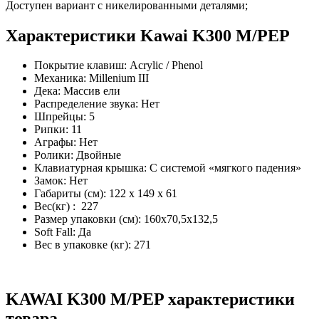
Доступен вариант с никелированными деталями;
Характеристики Kawai K300 M/PEP
Покрытие клавиш: Acrylic / Phenol
Механика: Millenium III
Дека: Массив ели
Распределение звука: Нет
Шпрейцы: 5
Рипки: 11
Аграфы: Нет
Ролики: Двойные
Клавиатурная крышка: С системой «мягкого падения»
Замок: Нет
Габариты (см): 122 x 149 x 61
Вес(кг) : 227
Размер упаковки (см): 160х70,5х132,5
Soft Fall: Да
Вес в упаковке (кг): 271
KAWAI K300 M/PEP характеристики
товара