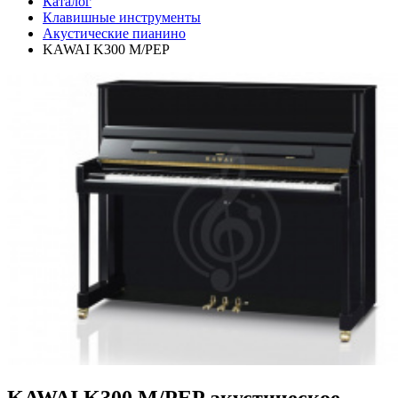
Каталог
Клавишные инструменты
Акустические пианино
KAWAI K300 M/PEP
KAWAI K300 M/PEP акустическое