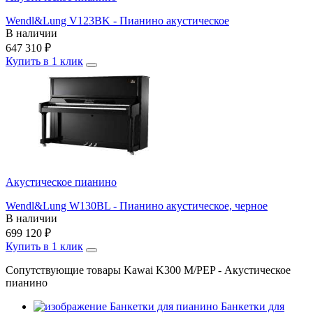
Wendl&Lung V123BK - Пианино акустическое
В наличии
647 310
₽
Купить в 1 клик
Акустическое пианино
Wendl&Lung W130BL - Пианино акустическое, черное
В наличии
699 120
₽
Купить в 1 клик
Сопутствующие товары Kawai K300 M/PEP - Акустическое
пианино
Банкетки для