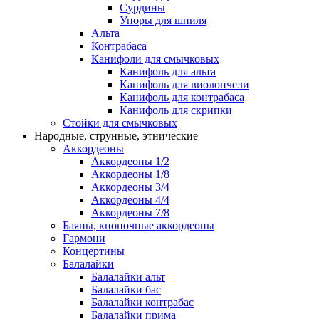
Сурдины
Упоры для шпиля
Альта
Контрабаса
Канифоли для смычковых
Канифоль для альта
Канифоль для виолончели
Канифоль для контрабаса
Канифоль для скрипки
Стойки для смычковых
Народные, струнные, этнические
Аккордеоны
Аккордеоны 1/2
Аккордеоны 1/8
Аккордеоны 3/4
Аккордеоны 4/4
Аккордеоны 7/8
Баяны, кнопочные аккордеоны
Гармони
Концертины
Балалайки
Балалайки альт
Балалайки бас
Балалайки контрабас
Балалайки прима