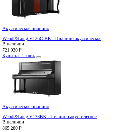
Акустическое пианино
Wendl&Lung V126C-BK - Пианино акустическое
В наличии
721 030
₽
Купить в 1 клик
Акустическое пианино
Wendl&Lung V133BK - Пианино акустическое
В наличии
865 280
₽