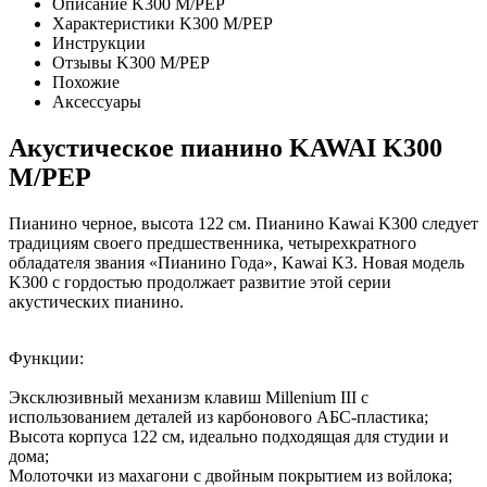
Описание K300 M/PEP
Характеристики K300 M/PEP
Инструкции
Отзывы K300 M/PEP
Похожие
Аксессуары
Акустическое пианино KAWAI K300
M/PEP
Пианино черное, высота 122 см. Пианино Kawai K300 следует
традициям своего предшественника, четырехкратного
обладателя звания «Пианино Года», Kawai K3. Новая модель
K300 с гордостью продолжает развитие этой серии
акустических пианино.
Функции:
Эксклюзивный механизм клавиш Millenium III с
использованием деталей из карбонового АБС-пластика;
Высота корпуса 122 см, идеально подходящая для студии и
дома;
Молоточки из махагони с двойным покрытием из войлока;