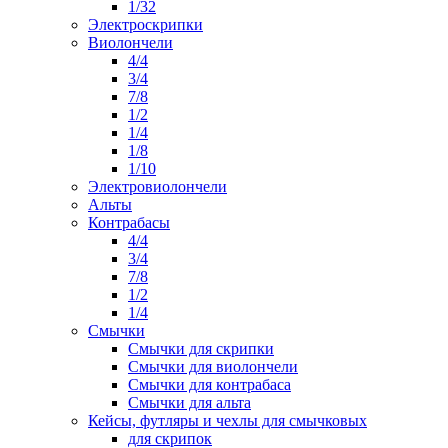
1/32
Электроскрипки
Виолончели
4/4
3/4
7/8
1/2
1/4
1/8
1/10
Электровиолончели
Альты
Контрабасы
4/4
3/4
7/8
1/2
1/4
Смычки
Смычки для скрипки
Смычки для виолончели
Смычки для контрабаса
Смычки для альта
Кейсы, футляры и чехлы для смычковых
для скрипок