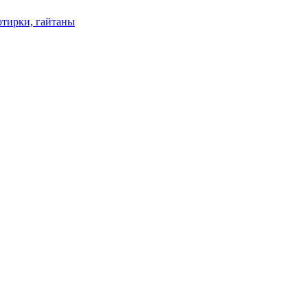
отирки, гайтаны