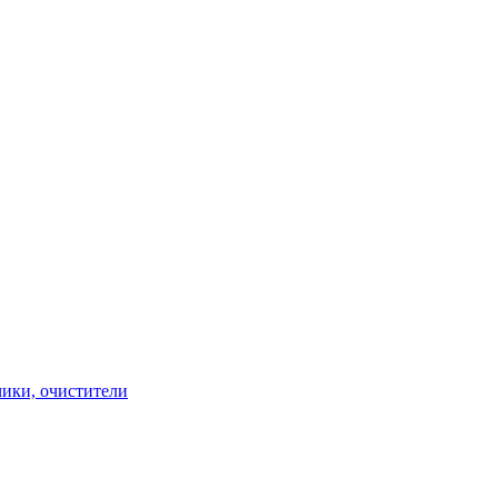
чики, очистители