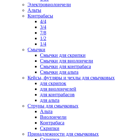
Электровиолончели
Альты
Контрабасы
4/4
3/4
7/8
1/2
1/4
Смычки
Смычки для скрипки
Смычки для виолончели
Смычки для контрабаса
Смычки для альта
Кейсы, футляры и чехлы для смычковых
для скрипок
для виолончелей
для контрабасов
для альта
Струны для смычковых
Альта
Виолончели
Контрабаса
Скрипки
Принадлежности для смычковых
Скрипки