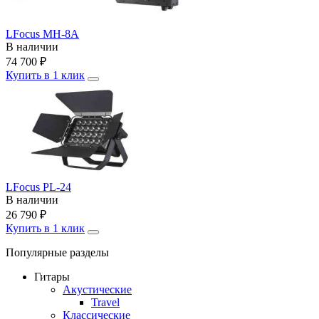
LFocus MH-8A
В наличии
74 700
₽
Купить в 1 клик
LFocus PL-24
В наличии
26 790
₽
Купить в 1 клик
Популярные разделы
Гитары
Акустические
Travel
Классические