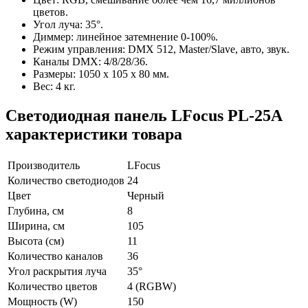
цветов.
Угол луча: 35°.
Диммер: линейное затемнение 0-100%.
Режим управления: DMX 512, Master/Slave, авто, звук.
Каналы DMX: 4/8/28/36.
Размеры: 1050 х 105 х 80 мм.
Вес: 4 кг.
Светодиодная панель LFocus PL-25A
характеристики товара
Производитель
LFocus
Количество светодиодов
24
Цвет
Черный
Глубина, см
8
Ширина, см
105
Высота (см)
11
Количество каналов
36
Угол раскрытия луча
35°
Количество цветов
4 (RGBW)
Мощность (W)
150