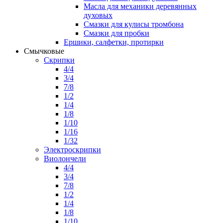
Масла для механики деревянных
духовых
Смазки для кулисы тромбона
Смазки для пробки
Ершики, салфетки, протирки
Смычковые
Скрипки
4/4
3/4
7/8
1/2
1/4
1/8
1/10
1/16
1/32
Электроскрипки
Виолончели
4/4
3/4
7/8
1/2
1/4
1/8
1/10