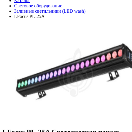
Каталог
Световое оборудование
Заливные светильники (LED wash)
LFocus PL-25A
LFocus PL-25A Светодиодная панель