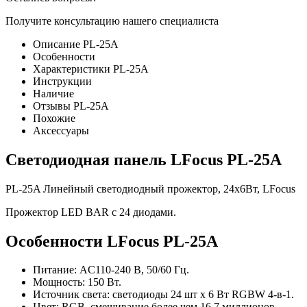
Получите консультацию нашего специалиста
Описание PL-25A
Особенности
Характеристики PL-25A
Инструкции
Наличие
Отзывы PL-25A
Похожие
Аксессуары
Светодиодная панель LFocus PL-25A
PL-25A Линейный светодиодный прожектор, 24х6Вт, LFocus
Прожектор LED BAR с 24 диодами.
Особенности LFocus PL-25A
Питание: AC110-240 В, 50/60 Гц.
Мощность: 150 Вт.
Источник света: светодиоды 24 шт х 6 Вт RGBW 4-в-1.
Цвет: RGB, смешивание более чем 16,7 миллионов