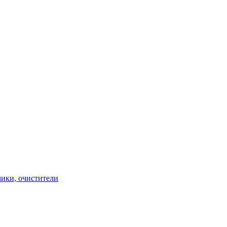
чики, очистители