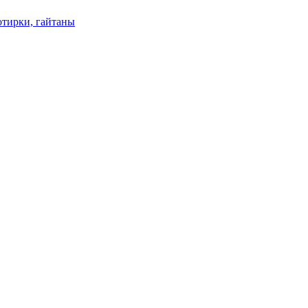
отирки, гайтаны