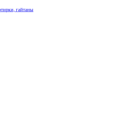
отирки, гайтаны