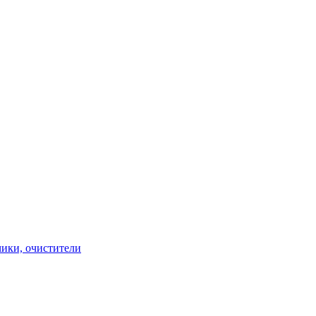
чики, очистители