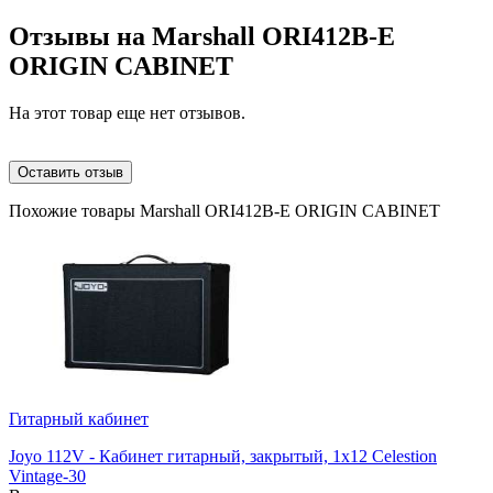
Отзывы на
Marshall ORI412B-E
ORIGIN CABINET
На этот товар еще нет отзывов.
Оставить отзыв
Похожие товары Marshall ORI412B-E ORIGIN CABINET
Гитарный кабинет
Joyo 112V - Кабинет гитарный, закрытый, 1х12 Celestion
Vintage-30