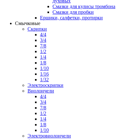
духовых
Смазки для кулисы тромбона
Смазки для пробки
Ершики, салфетки, протирки
Смычковые
Скрипки
4/4
3/4
7/8
1/2
1/4
1/8
1/10
1/16
1/32
Электроскрипки
Виолончели
4/4
3/4
7/8
1/2
1/4
1/8
1/10
Электровиолончели