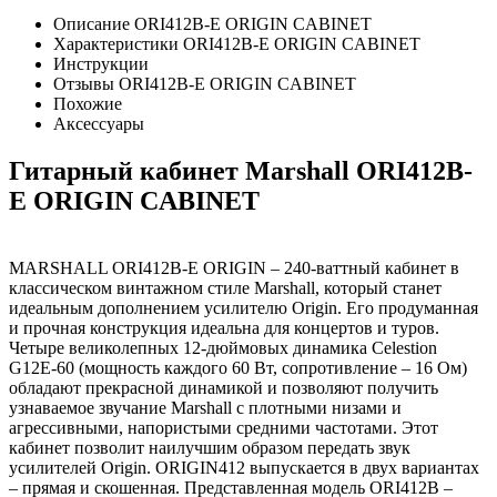
Описание ORI412B-E ORIGIN CABINET
Характеристики ORI412B-E ORIGIN CABINET
Инструкции
Отзывы ORI412B-E ORIGIN CABINET
Похожие
Аксессуары
Гитарный кабинет Marshall ORI412B-
E ORIGIN CABINET
MARSHALL ORI412B-E ORIGIN – 240-ваттный кабинет в
классическом винтажном стиле Marshall, который станет
идеальным дополнением усилителю Origin. Его продуманная
и прочная конструкция идеальна для концертов и туров.
Четыре великолепных 12-дюймовых динамика Celestion
G12E-60 (мощность каждого 60 Вт, сопротивление – 16 Ом)
обладают прекрасной динамикой и позволяют получить
узнаваемое звучание Marshall с плотными низами и
агрессивными, напористыми средними частотами. Этот
кабинет позволит наилучшим образом передать звук
усилителей Origin. ORIGIN412 выпускается в двух вариантах
– прямая и скошенная. Представленная модель ORI412В –