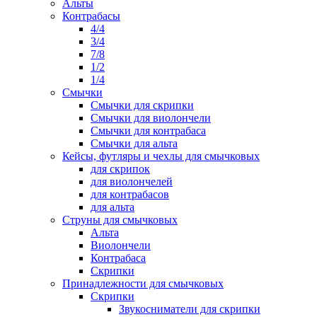
Альты
Контрабасы
4/4
3/4
7/8
1/2
1/4
Смычки
Смычки для скрипки
Смычки для виолончели
Смычки для контрабаса
Смычки для альта
Кейсы, футляры и чехлы для смычковых
для скрипок
для виолончелей
для контрабасов
для альта
Струны для смычковых
Альта
Виолончели
Контрабаса
Скрипки
Принадлежности для смычковых
Скрипки
Звукосниматели для скрипки