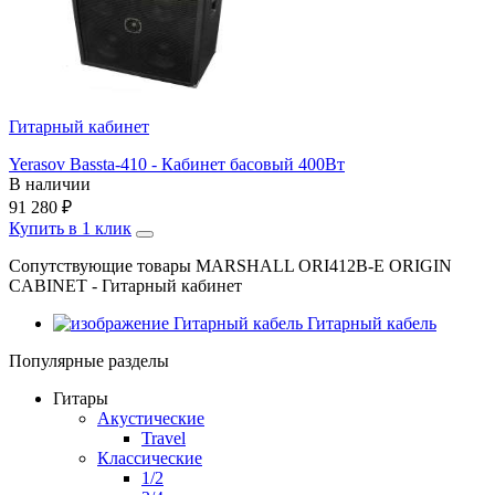
Гитарный кабинет
Yerasov Bassta-410 - Кабинет басовый 400Вт
В наличии
91 280
₽
Купить в 1 клик
Сопутствующие товары MARSHALL ORI412B-E ORIGIN
CABINET - Гитарный кабинет
Гитарный кабель
Популярные разделы
Гитары
Акустические
Travel
Классические
1/2