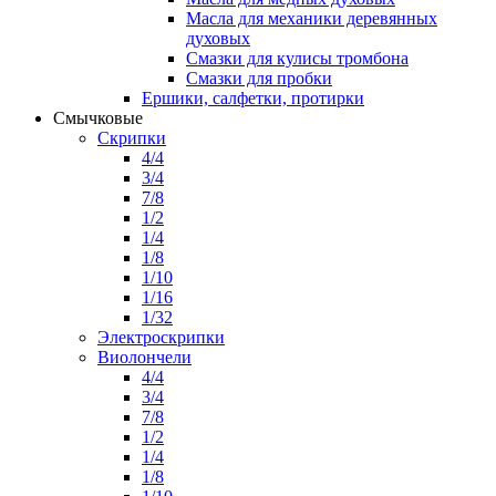
Масла для механики деревянных
духовых
Смазки для кулисы тромбона
Смазки для пробки
Ершики, салфетки, протирки
Смычковые
Скрипки
4/4
3/4
7/8
1/2
1/4
1/8
1/10
1/16
1/32
Электроскрипки
Виолончели
4/4
3/4
7/8
1/2
1/4
1/8