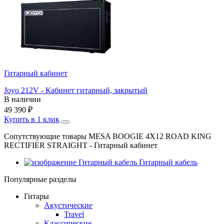
Гитарный кабинет
Joyo 212V - Кабинет гитарный, закрытый
В наличии
49 390
₽
Купить в 1 клик
Сопутствующие товары MESA BOOGIE 4X12 ROAD KING
RECTIFIER STRAIGHT - Гитарный кабинет
Гитарный кабель
Популярные разделы
Гитары
Акустические
Travel
Классические