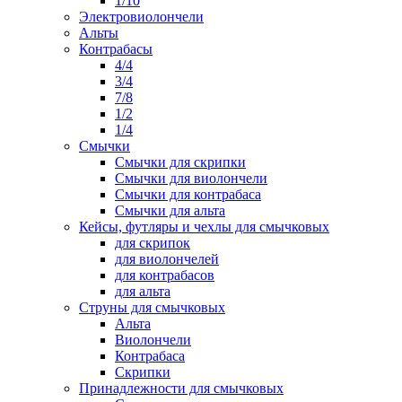
1/10
Электровиолончели
Альты
Контрабасы
4/4
3/4
7/8
1/2
1/4
Смычки
Смычки для скрипки
Смычки для виолончели
Смычки для контрабаса
Смычки для альта
Кейсы, футляры и чехлы для смычковых
для скрипок
для виолончелей
для контрабасов
для альта
Струны для смычковых
Альта
Виолончели
Контрабаса
Скрипки
Принадлежности для смычковых