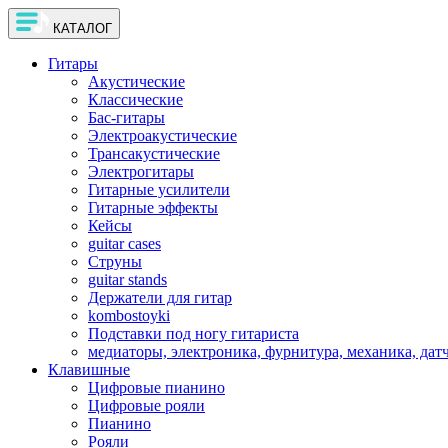
КАТАЛОГ
Гитары
Акустические
Классические
Бас-гитары
Электроакустические
Трансакустические
Электрогитары
Гитарные усилители
Гитарные эффекты
Кейсы
guitar cases
Струны
guitar stands
Держатели для гитар
kombostoyki
Подставки под ногу гитариста
медиаторы, электроника, фурнитура, механика, дат
Клавишные
Цифровые пианино
Цифровые рояли
Пианино
Рояли