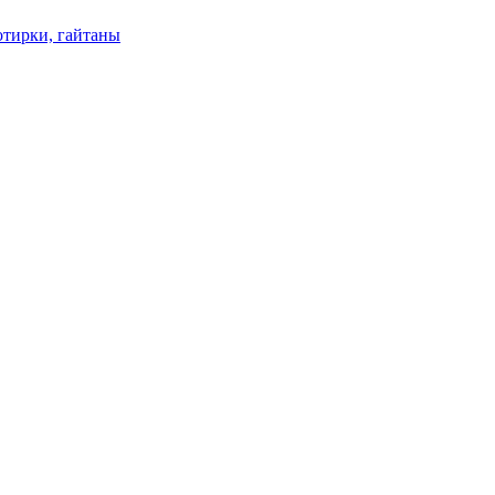
отирки, гайтаны