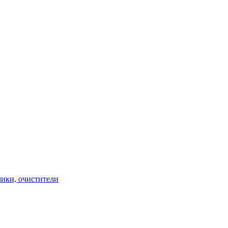
чики, очистители