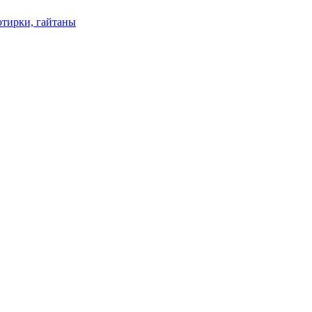
отирки, гайтаны