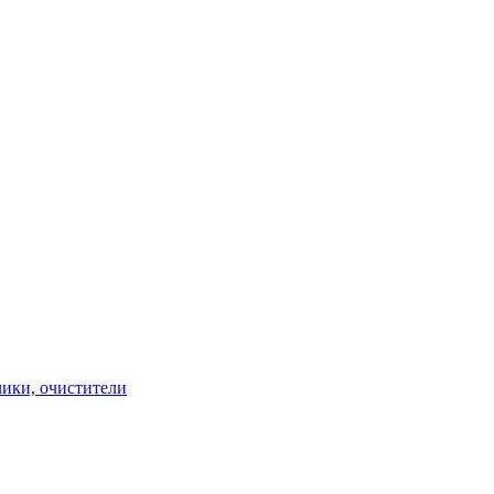
чики, очистители