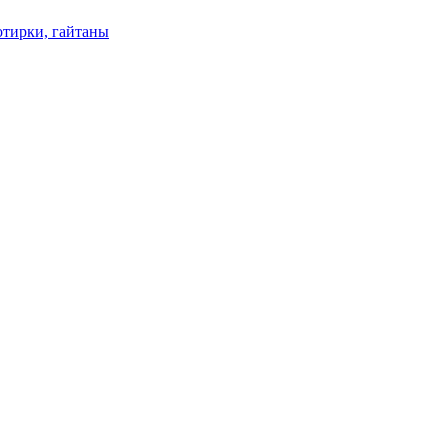
отирки, гайтаны