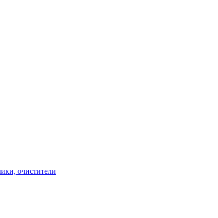
чики, очистители