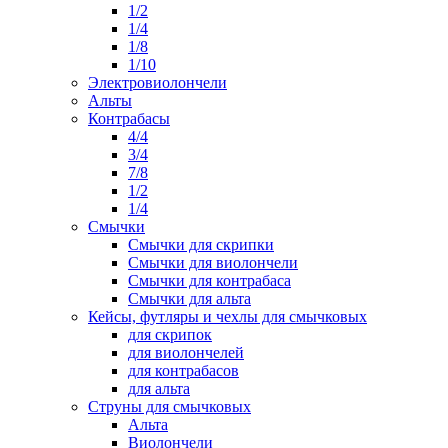
1/2
1/4
1/8
1/10
Электровиолончели
Альты
Контрабасы
4/4
3/4
7/8
1/2
1/4
Смычки
Смычки для скрипки
Смычки для виолончели
Смычки для контрабаса
Смычки для альта
Кейсы, футляры и чехлы для смычковых
для скрипок
для виолончелей
для контрабасов
для альта
Струны для смычковых
Альта
Виолончели