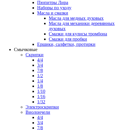
Пюпитры Лира
Наборы по уходу
Масла и смазки
Масла для медных духовых
Масла для механики деревянных
духовых
Смазки для кулисы тромбона
Смазки для пробки
Ершики, салфетки, протирки
Смычковые
Скрипки
4/4
3/4
7/8
1/2
1/4
1/8
1/10
1/16
1/32
Электроскрипки
Виолончели
4/4
3/4
7/8