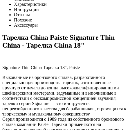
Характеристики
Инструкции
Отзывы
Похожие
Аксессуары
Тарелка China Paiste Signature Thin
China - Тарелка China 18"
Signature Thin China Тарелка 18", Paiste
Выкованные из бронзового сплава, разработанного
специально для производства тарелок, изготовленные
вручную от начала до конца высококвалифицированными
швейцарскими мастерами, задуманные и выполненные в
соответствии с бескомпромиссной концепцией звучания,
тарелки серии Signature — это инструменты
непревзойденного качества для барабанщиков, стремящихся к
творческому и музыкальному совершенству.
Серия производится с 1989 года из собственного бронзового
сплава компании Paiste. Тарелки применяются на
большинстве уровней громкости, на живых выступлениях и