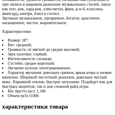
при записи в широком диапазоне музыкальных стилей, таких
как поп, рок, хард-рок, хэви-метал, фанк, р-н-б, классика,
авангард, кантри, блюз и госпел.
Звучание музыкальное, прозрачное, богатое, красочное,
насыщенное, чистое, выразительное.
Характеристики
Размер: 18'';
Вес: средний;
Громкость: от мягкой до средне высокой;
Звук палочки: слабый;
Интенсивность: сильная;
Сустейн: средне короткий;
Звучание купола: интегрированное.
Характер звучания: довольно грязное, яркая атака и низкое
шипение. Широкий частотный диапазон, довольно чистый
микс. Взрывной отклик, быстрое затухание. Подойдет как для
быстрых акцентов, так и для сложной райд игры.
Вес брутто (кг): 1.346
Объем (м3): 0.006
характеристики товара