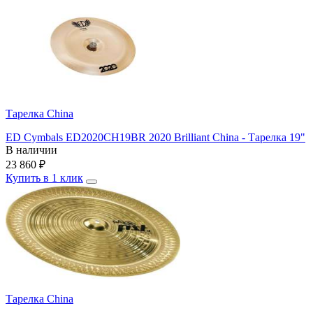
Тарелка China
ED Cymbals ED2020CH19BR 2020 Brilliant China - Тарелка 19"
В наличии
23 860
₽
Купить в 1 клик
Тарелка China