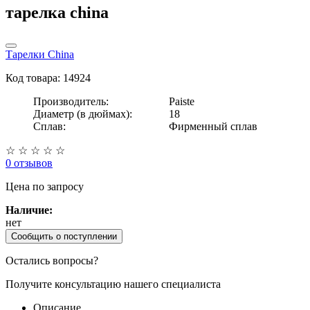
тарелка china
Тарелки China
Код товара: 14924
Производитель:
Paiste
Диаметр (в дюймах):
18
Сплав:
Фирменный сплав
☆
☆
☆
☆
☆
0 отзывов
Цена
по запросу
Наличие:
нет
Сообщить о поступлении
Остались вопросы?
Получите консультацию нашего специалиста
Описание