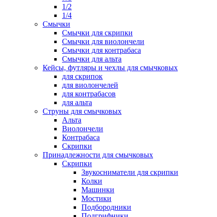
1/2
1/4
Смычки
Смычки для скрипки
Смычки для виолончели
Смычки для контрабаса
Смычки для альта
Кейсы, футляры и чехлы для смычковых
для скрипок
для виолончелей
для контрабасов
для альта
Струны для смычковых
Альта
Виолончели
Контрабаса
Скрипки
Принадлежности для смычковых
Скрипки
Звукосниматели для скрипки
Колки
Машинки
Мостики
Подбородники
Подгрифники