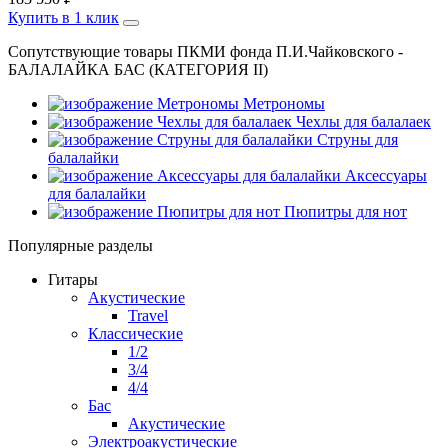
Купить в 1 клик
Сопутствующие товары ПКМИ фонда П.И.Чайковского -
БАЛАЛАЙКА БАС (КАТЕГОРИЯ II)
Метрономы
Чехлы для балалаек
Струны для
балалайки
Аксессуары
для балалайки
Пюпитры для нот
Популярные разделы
Гитары
Акустические
Travel
Классические
1/2
3/4
4/4
Бас
Акустические
Электроакустические