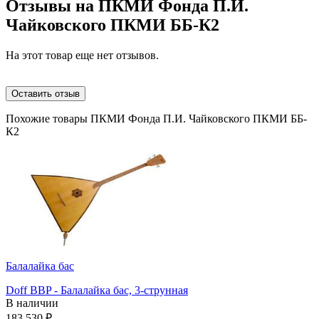
Отзывы на
ПКМИ Фонда П.И.
Чайковского ПКМИ ББ-К2
На этот товар еще нет отзывов.
Оставить отзыв
Похожие товары ПКМИ Фонда П.И. Чайковского ПКМИ ББ-
К2
Балалайка бас
Doff BBP - Балалайка бас, 3-струнная
В наличии
183 530
₽