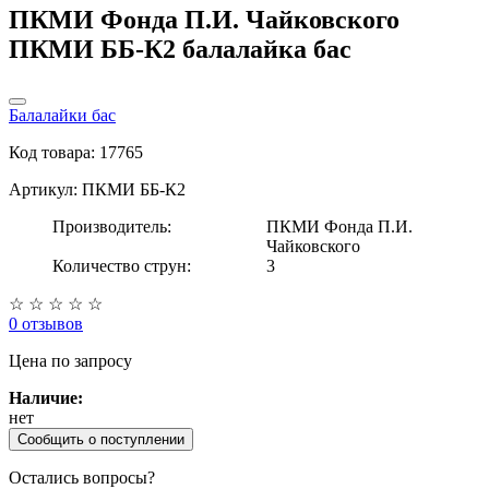
ПКМИ Фонда П.И. Чайковского
ПКМИ ББ-К2 балалайка бас
Балалайки бас
Код товара: 17765
Артикул: ПКМИ ББ-К2
Производитель:
ПКМИ Фонда П.И.
Чайковского
Количество струн:
3
☆
☆
☆
☆
☆
0 отзывов
Цена
по запросу
Наличие:
нет
Сообщить о поступлении
Остались вопросы?