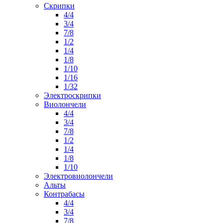
Скрипки
4/4
3/4
7/8
1/2
1/4
1/8
1/10
1/16
1/32
Электроскрипки
Виолончели
4/4
3/4
7/8
1/2
1/4
1/8
1/10
Электровиолончели
Альты
Контрабасы
4/4
3/4
7/8