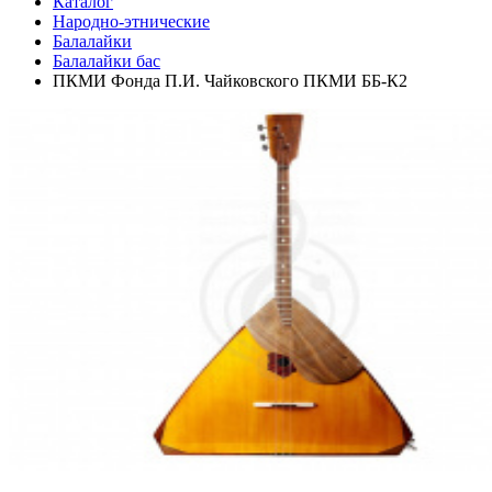
Каталог
Народно-этнические
Балалайки
Балалайки бас
ПКМИ Фонда П.И. Чайковского ПКМИ ББ-К2