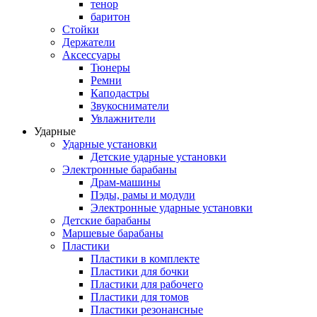
тенор
баритон
Стойки
Держатели
Аксессуары
Тюнеры
Ремни
Каподастры
Звукосниматели
Увлажнители
Ударные
Ударные установки
Детские ударные установки
Электронные барабаны
Драм-машины
Пэды, рамы и модули
Электронные ударные установки
Детские барабаны
Маршевые барабаны
Пластики
Пластики в комплекте
Пластики для бочки
Пластики для рабочего
Пластики для томов
Пластики резонансные