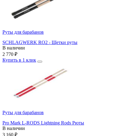
Руты для барабанов
SCHLAGWERK RO2 - Щетки руты
В наличии
2 770
₽
Купить в 1 клик
Руты для барабанов
Pro Mark L-RODS Lightning Rods Рюты
В наличии
3 160
₽