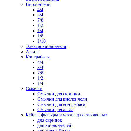
Виолончели
4/4
3/4
7/8
1/2
1/4
1/8
1/10
Электровиолончели
Альты
Контрабасы
4/4
3/4
7/8
1/2
1/4
Смычки
Смычки для скрипки
Смычки для виолончели
Смычки для контрабаса
Смычки для альта
Кейсы, футляры и чехлы для смычковых
для скрипок
для виолончелей
для контрабасов