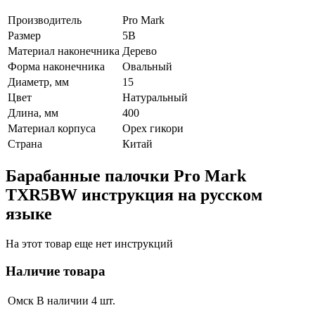
Производитель
Pro Mark
Размер
5B
Материал наконечника
Дерево
Форма наконечника
Овальный
Диаметр, мм
15
Цвет
Натуральный
Длина, мм
400
Материал корпуса
Орех гикори
Страна
Китай
Барабанные палочки Pro Mark
TXR5BW инструкция на русском
языке
На этот товар еще нет инструкций
Наличие товара
Омск
В наличии 4 шт.