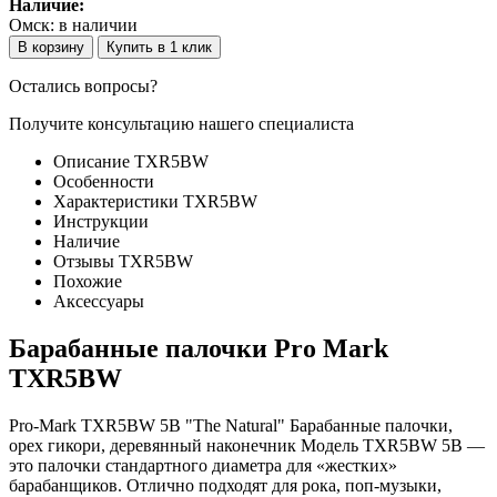
Наличие:
Омск:
в наличии
В корзину
Купить в 1 клик
Остались вопросы?
Получите консультацию нашего специалиста
Описание TXR5BW
Особенности
Характеристики TXR5BW
Инструкции
Наличие
Отзывы TXR5BW
Похожие
Аксессуары
Барабанные палочки Pro Mark
TXR5BW
Pro-Mark TXR5BW 5B "The Natural" Барабанные палочки,
орех гикори, деревянный наконечник Модель TXR5BW 5B —
это палочки стандартного диаметра для «жестких»
барабанщиков. Отлично подходят для рока, поп-музыки,