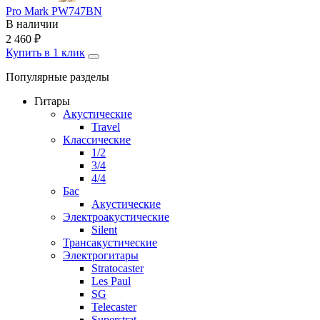
Pro Mark PW747BN
В наличии
2 460
₽
Купить в 1 клик
Популярные разделы
Гитары
Акустические
Travel
Классические
1/2
3/4
4/4
Бас
Акустические
Электроакустические
Silent
Трансакустические
Электрогитары
Stratocaster
Les Paul
SG
Telecaster
Superstrat