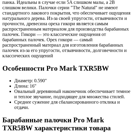
панка. Идеальны в случае если 5A слишком малы, а 2B
слишком велики. Палочки серии "The Natural" не имеют
стандартного лакового покрытия, что обеспечивает ощущения
натурального дерева. Из-за своей упругости, отзывчивости и
прочности, древесина ореха гикори является самым
распространенным материалом для производства барабанных
палочек. Гикори — это классические ощущения от
барабанных палочек. Орех гикори — самый
распространенный материал для изготовления барабанных
палочек из-за его упругости, отзывчивости, долговечности и
классических ощущений
Особенности Pro Mark TXR5BW
Диаметр: 0.590"
Длина: 16"
Овальный деревянный наконечник обеспечивает темное
и теплое звучание, подходящее для множества стилей.
Среднее сужение для сбалансированного отклика и
отдачи.
Барабанные палочки Pro Mark
TXR5BW характеристики товара