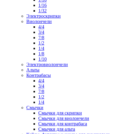
1/16
1/32
Электроскрипки
Виолончели
4/4
3/4
7/8
1/2
1/4
1/8
1/10
Электровиолончели
Альты
Контрабасы
4/4
3/4
7/8
1/2
1/4
Смычки
Смычки для скрипки
Смычки для виолончели
Смычки для контрабаса
Смычки для альта