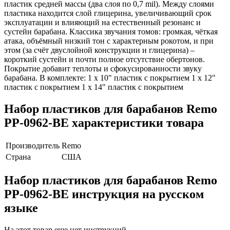
пластик средней массы (два слоя по 0,7 mil). Между слоями
пластика находится слой глицерина, увеличивающий срок
эксплуатации и влияющий на естественный резонанс и
сустейн барабана. Классика звучания томов: громкая, чёткая
атака, объёмный низкий тон с характерным рокотом, и при
этом (за счёт двуслойной конструкции и глицерина) –
короткий сустейн и почти полное отсутствие обертонов.
Покрытие добавит теплоты и сфокусированности звуку
барабана. В комплекте: 1 x 10" пластик с покрытием 1 x 12"
пластик с покрытием 1 x 14" пластик с покрытием
Набор пластиков для барабанов Remo
PP-0962-BE характеристики товара
Производитель
Remo
Страна
США
Набор пластиков для барабанов Remo
PP-0962-BE инструкция на русском
языке
На этот товар еще нет инструкций