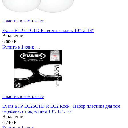
Пластик в комплекте
Evans ETP-G1CTD-F - комп-т пласт. 10"12"14"
В наличии
6 600
₽
Купить в 1 клик
Пластик в комплекте
Evans ETP-EC2SCTD-R EC2 Rock - Набор пластика для том
барабана, с покрытием 10", 12", 16"
В наличии
6 740
₽
Купить в 1 клик