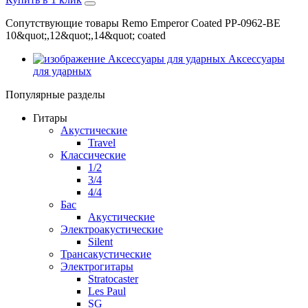
Сопутствующие товары Remo Emperor Coated PP-0962-BE
10&quot;,12&quot;,14&quot; coated
Аксессуары
для ударных
Популярные разделы
Гитары
Акустические
Travel
Классические
1/2
3/4
4/4
Бас
Акустические
Электроакустические
Silent
Трансакустические
Электрогитары
Stratocaster
Les Paul
SG