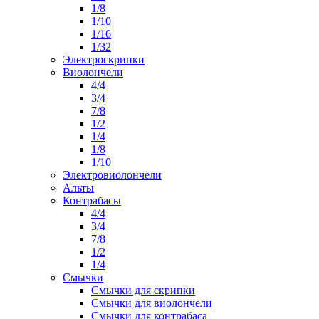
1/8
1/10
1/16
1/32
Электроскрипки
Виолончели
4/4
3/4
7/8
1/2
1/4
1/8
1/10
Электровиолончели
Альты
Контрабасы
4/4
3/4
7/8
1/2
1/4
Смычки
Смычки для скрипки
Смычки для виолончели
Смычки для контрабаса