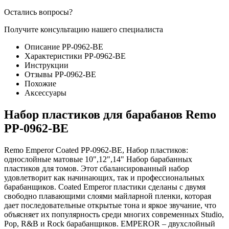
Остались вопросы?
Получите консультацию нашего специалиста
Описание PP-0962-BE
Характеристики PP-0962-BE
Инструкции
Отзывы PP-0962-BE
Похожие
Аксессуары
Набор пластиков для барабанов Remo
PP-0962-BE
Remo Emperor Coated PP-0962-BE, Набор пластиков:
однослойные матовые 10",12",14" Набор барабанных
пластиков для томов. Этот сбалансированный набор
удовлетворит как начинающих, так и профессиональных
барабанщиков. Coated Emperor пластики сделаны с двумя
свободно плавающими слоями майларной пленки, которая
дает последовательные открытые тона и яркое звучание, что
объясняет их популярность среди многих современных Studio,
Pop, R&B и Rock барабанщиков. EMPEROR – двухслойный