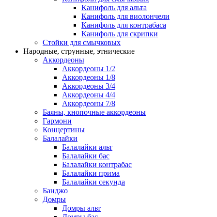
Канифоль для альта
Канифоль для виолончели
Канифоль для контрабаса
Канифоль для скрипки
Стойки для смычковых
Народные, струнные, этнические
Аккордеоны
Аккордеоны 1/2
Аккордеоны 1/8
Аккордеоны 3/4
Аккордеоны 4/4
Аккордеоны 7/8
Баяны, кнопочные аккордеоны
Гармони
Концертины
Балалайки
Балалайки альт
Балалайки бас
Балалайки контрабас
Балалайки прима
Балалайки секунда
Банджо
Домры
Домры альт
Домры бас