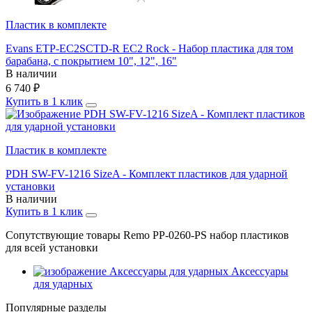
Пластик в комплекте
Evans ETP-EC2SCTD-R EC2 Rock - Набор пластика для том
барабана, с покрытием 10", 12", 16"
В наличии
6 740
₽
Купить в 1 клик
Пластик в комплекте
PDH SW-FV-1216 SizeA - Комплект плаcтиков для ударной
установки
В наличии
Купить в 1 клик
Сопутствующие товары Remo PP-0260-PS набор пластиков
для всей установки
Аксессуары
для ударных
Популярные разделы