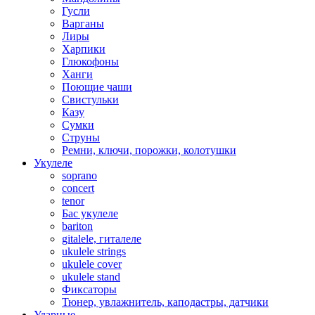
Гусли
Варганы
Лиры
Харпики
Глюкофоны
Ханги
Поющие чаши
Свистульки
Казу
Сумки
Струны
Ремни, ключи, порожки, колотушки
Укулеле
soprano
concert
tenor
Бас укулеле
bariton
gitalele, гиталеле
ukulele strings
ukulele cover
ukulele stand
Фиксаторы
Тюнер, увлажнитель, каподастры, датчики
Ударные