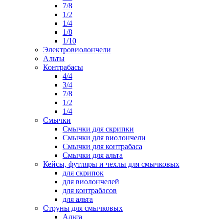
7/8
1/2
1/4
1/8
1/10
Электровиолончели
Альты
Контрабасы
4/4
3/4
7/8
1/2
1/4
Смычки
Смычки для скрипки
Смычки для виолончели
Смычки для контрабаса
Смычки для альта
Кейсы, футляры и чехлы для смычковых
для скрипок
для виолончелей
для контрабасов
для альта
Струны для смычковых
Альта