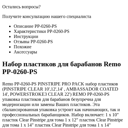
Остались вопросы?
Получите консультацию нашего специалиста
Описание PP-0260-PS
Характеристики PP-0260-PS
Инструкции
Отзывы PP-0260-PS
Похожие
Аксессуары
Набор пластиков для барабанов Remo
PP-0260-PS
Remo PP-0260-PS PINSTRIPE PRO PACK набор пластиков
(PINSTRIPE CLEAR 10',12',14' , AMBASSADOR COATED
14', POWERSTROKE3 CLEAR 22') REMO PP-0260-PS
упаковка пластиков для барабанов безупречна для
модернизации или замены Ваших пластиков. Эта
сбалансированная упаковка устроит как начинающих, так и
профессиональных барабанщиков. Набор включает: 1 x 10"
пластик Clear Pinstripe для тома 1 x 12" пластик Clear Pinstripe
для тома 1 x 14" пластик Clear Pinstripe для тома 1 x 14"