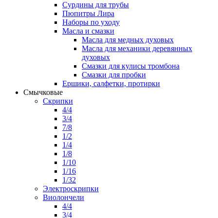
Сурдины для трубы
Пюпитры Лира
Наборы по уходу
Масла и смазки
Масла для медных духовых
Масла для механики деревянных
духовых
Смазки для кулисы тромбона
Смазки для пробки
Ершики, салфетки, протирки
Смычковые
Скрипки
4/4
3/4
7/8
1/2
1/4
1/8
1/10
1/16
1/32
Электроскрипки
Виолончели
4/4
3/4