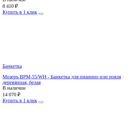
8 410
₽
Купить в 1 клик
Банкетка
Мозеръ BPM-55/WH - Банкетка для пианино или рояля
деревянная, белая
В наличии
14 070
₽
Купить в 1 клик