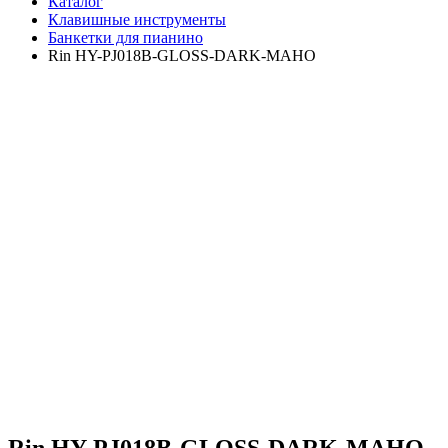
Каталог
Клавишные инструменты
Банкетки для пианино
Rin HY-PJ018B-GLOSS-DARK-MAHO
Rin HY-PJ018B-GLOSS-DARK-MAHO