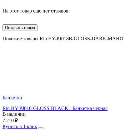
На этот товар еще нет отзывов.
Оставить отзыв
Похожие товары Rin HY-PJ018B-GLOSS-DARK-MAHO
Банкетка
Rin HY-PJ010-GLOSS-BLACK - Банкетка черная
В наличии
7 210
₽
Купить в 1 клик