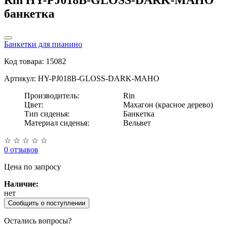
банкетка
Банкетки для пианино
Код товара: 15082
Артикул: HY-PJ018B-GLOSS-DARK-MAHO
Производитель:
Rin
Цвет:
Махагон (красное дерево)
Тип сиденья:
Банкетка
Материал сиденья:
Вельвет
☆
☆
☆
☆
☆
0 отзывов
Цена
по запросу
Наличие:
нет
Сообщить о поступлении
Остались вопросы?