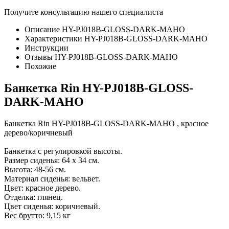
Получите консультацию нашего специалиста
Описание HY-PJ018B-GLOSS-DARK-MAHO
Характеристики HY-PJ018B-GLOSS-DARK-MAHO
Инструкции
Отзывы HY-PJ018B-GLOSS-DARK-MAHO
Похожие
Банкетка Rin HY-PJ018B-GLOSS-
DARK-MAHO
Банкетка Rin HY-PJ018B-GLOSS-DARK-MAHO , красное
дерево/коричневый
Банкетка с регулировкой высоты.
Размер сиденья: 64 х 34 см.
Высота: 48-56 см.
Материал сиденья: вельвет.
Цвет: красное дерево.
Отделка: глянец.
Цвет сиденья: коричневый.
Вес брутто: 9,15 кг