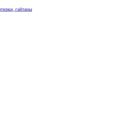
отирки, гайтаны