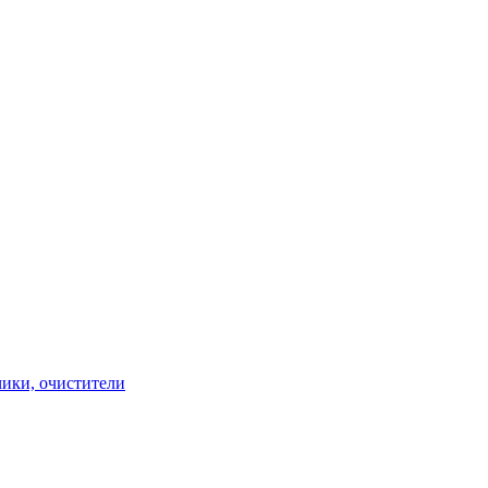
чики, очистители