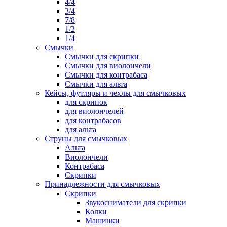
4/4
3/4
7/8
1/2
1/4
Смычки
Смычки для скрипки
Смычки для виолончели
Смычки для контрабаса
Смычки для альта
Кейсы, футляры и чехлы для смычковых
для скрипок
для виолончелей
для контрабасов
для альта
Струны для смычковых
Альта
Виолончели
Контрабаса
Скрипки
Принадлежности для смычковых
Скрипки
Звукосниматели для скрипки
Колки
Машинки