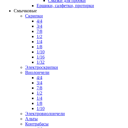
Смазки для пробки
Ершики, салфетки, протирки
Смычковые
Скрипки
4/4
3/4
7/8
1/2
1/4
1/8
1/10
1/16
1/32
Электроскрипки
Виолончели
4/4
3/4
7/8
1/2
1/4
1/8
1/10
Электровиолончели
Альты
Контрабасы