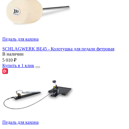
Педаль для кахона
SCHLAGWERK BE45 - Колотушка для педали фетровая
В наличии
5 010
₽
Купить в 1 клик
Педаль для кахона